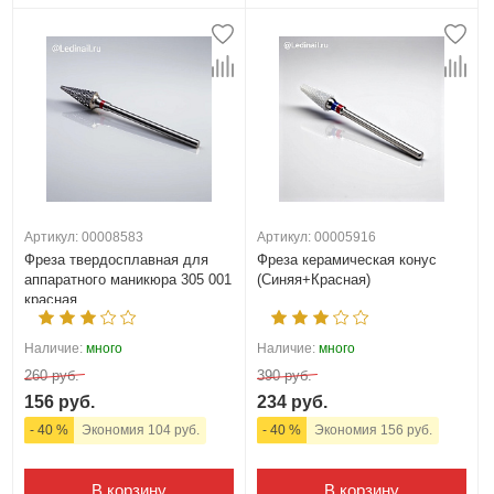
Артикул: 00008583
Артикул: 00005916
Фреза твердосплавная для
Фреза керамическая конус
аппаратного маникюра 305 001
(Синяя+Красная)
красная
Наличие:
много
Наличие:
много
260 руб.
390 руб.
156 руб.
234 руб.
- 40 %
Экономия 104 руб.
- 40 %
Экономия 156 руб.
В корзину
В корзину