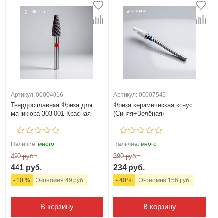
Артикул: 00004016
Артикул: 00007545
Твердосплавная Фреза для
Фреза керамическая конус
маникюра 303 001 Красная
(Синяя+Зелёная)
Наличие:
много
Наличие:
много
490 руб.
390 руб.
441 руб.
234 руб.
- 10 %
Экономия 49 руб.
- 40 %
Экономия 156 руб.
В корзину
В корзину