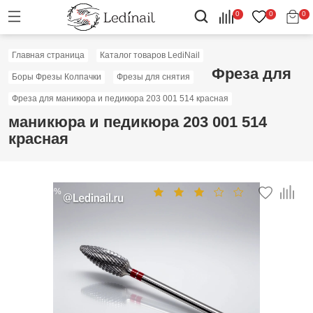
0
0
0
Главная страница
Каталог товаров LediNail
Фреза для
Боры Фрезы Колпачки
Фрезы для снятия
Фреза для маникюра и педикюра 203 001 514 красная
маникюра и педикюра 203 001 514
красная
Скидка: 50%