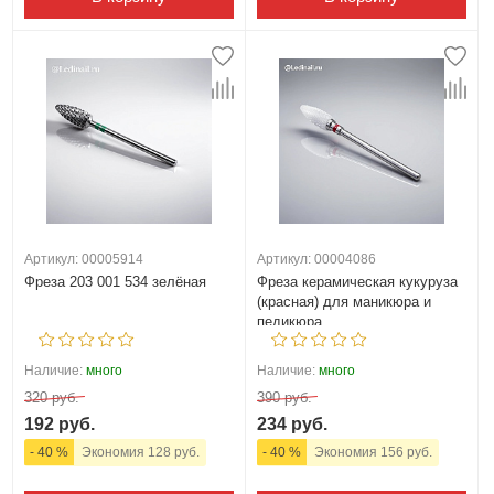
Артикул: 00005914
Артикул: 00004086
Фреза 203 001 534 зелёная
Фреза керамическая кукуруза
(красная) для маникюра и
педикюра
Наличие:
много
Наличие:
много
320 руб.
390 руб.
192 руб.
234 руб.
- 40 %
Экономия 128 руб.
- 40 %
Экономия 156 руб.