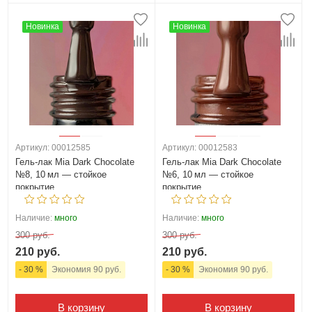
Новинка
Новинка
Артикул: 00012585
Артикул: 00012583
Гель‑лак Mia Dark Chocolate
Гель‑лак Mia Dark Chocolate
№8, 10 мл — стойкое
№6, 10 мл — стойкое
покрытие
покрытие
Наличие:
много
Наличие:
много
300 руб.
300 руб.
210 руб.
210 руб.
- 30 %
Экономия 90 руб.
- 30 %
Экономия 90 руб.
В корзину
В корзину