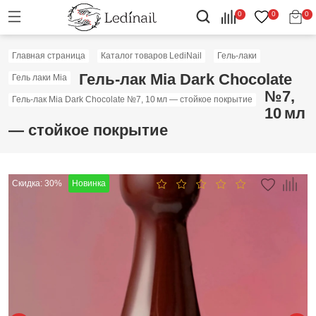
0
0
0
Главная страница
Каталог товаров LediNail
Гель-лаки
Гель‑лак Mia Dark Chocolate
Гель лаки Mia
№7,
Гель‑лак Mia Dark Chocolate №7, 10 мл — стойкое покрытие
10 мл
— стойкое покрытие
Скидка: 30%
Новинка