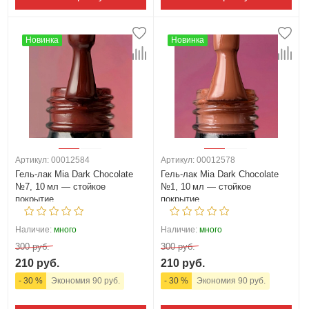
Новинка
Новинка
Артикул: 00012584
Артикул: 00012578
Гель‑лак Mia Dark Chocolate
Гель‑лак Mia Dark Chocolate
№7, 10 мл — стойкое
№1, 10 мл — стойкое
покрытие
покрытие
Наличие:
много
Наличие:
много
300 руб.
300 руб.
210 руб.
210 руб.
- 30 %
Экономия 90 руб.
- 30 %
Экономия 90 руб.