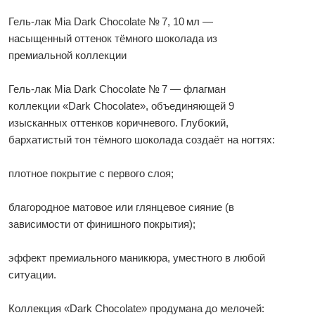
Гель‑лак Mia Dark Chocolate № 7, 10 мл —
насыщенный оттенок тёмного шоколада из
премиальной коллекции
Гель‑лак Mia Dark Chocolate № 7 — флагман
коллекции «Dark Chocolate», объединяющей 9
изысканных оттенков коричневого. Глубокий,
бархатистый тон тёмного шоколада создаёт на ногтях:
плотное покрытие с первого слоя;
благородное матовое или глянцевое сияние (в
зависимости от финишного покрытия);
эффект премиального маникюра, уместного в любой
ситуации.
Коллекция «Dark Chocolate» продумана до мелочей: