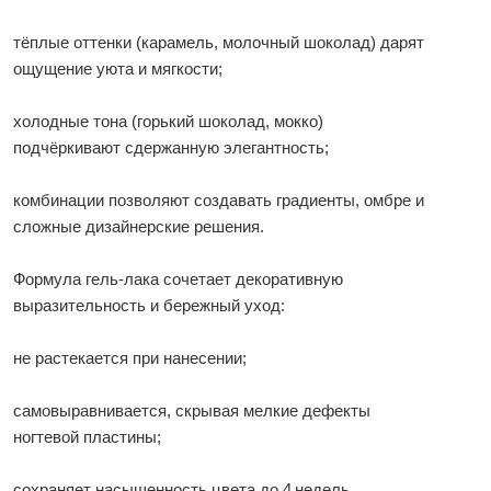
тёплые оттенки (карамель, молочный шоколад) дарят
ощущение уюта и мягкости;
холодные тона (горький шоколад, мокко)
подчёркивают сдержанную элегантность;
комбинации позволяют создавать градиенты, омбре и
сложные дизайнерские решения.
Формула гель‑лака сочетает декоративную
выразительность и бережный уход:
не растекается при нанесении;
самовыравнивается, скрывая мелкие дефекты
ногтевой пластины;
сохраняет насыщенность цвета до 4 недель.