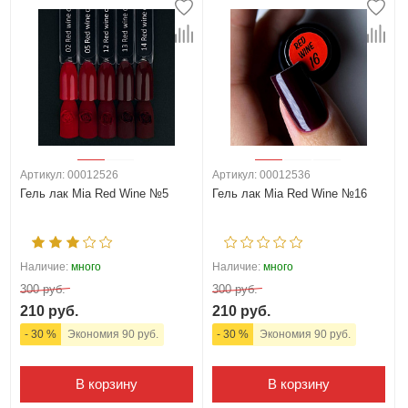
Артикул: 00012526
Артикул: 00012536
Гель лак Mia Red Wine №5
Гель лак Mia Red Wine №16
Наличие:
много
Наличие:
много
300 руб.
300 руб.
210 руб.
210 руб.
- 30 %
Экономия 90 руб.
- 30 %
Экономия 90 руб.
В корзину
В корзину