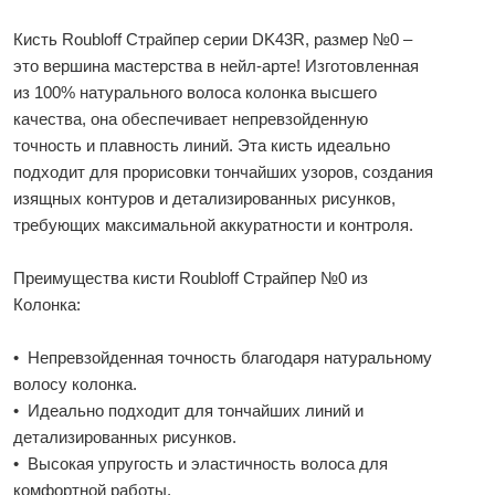
Кисть Roubloff Страйпер серии DK43R, размер №0 –
это вершина мастерства в нейл-арте! Изготовленная
из 100% натурального волоса колонка высшего
качества, она обеспечивает непревзойденную
точность и плавность линий. Эта кисть идеально
подходит для прорисовки тончайших узоров, создания
изящных контуров и детализированных рисунков,
требующих максимальной аккуратности и контроля.
Преимущества кисти Roubloff Страйпер №0 из
Колонка:
• Непревзойденная точность благодаря натуральному
волосу колонка.
• Идеально подходит для тончайших линий и
детализированных рисунков.
• Высокая упругость и эластичность волоса для
комфортной работы.