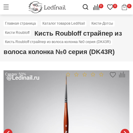
0
0
0
Главная страница
Каталог товаров LediNail
Кисти-Дотсы
Кисть Roubloff страйпер из
Кисти Roubloff
Кисть Roubloff страйпер из волоса колонка №0 серия (DK43R)
волоса колонка №0 серия (DK43R)
Скидка: 50%