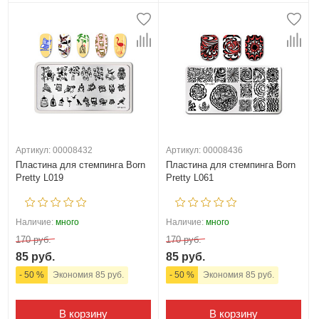
Артикул: 00008432
Артикул: 00008436
Пластина для стемпинга Born
Пластина для стемпинга Born
Pretty L019
Pretty L061
Наличие:
много
Наличие:
много
170 руб.
170 руб.
85 руб.
85 руб.
- 50 %
Экономия 85 руб.
- 50 %
Экономия 85 руб.
В корзину
В корзину