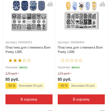
Артикул: 00008452
Артикул: 00008464
Пластина для стемпинга Born
Пластина для стемпинга Born
Pretty L085
Pretty L008
Наличие:
много
Наличие:
много
170 руб.
170 руб.
85 руб.
85 руб.
- 50 %
Экономия 85 руб.
- 50 %
Экономия 85 руб.
В корзину
В корзину