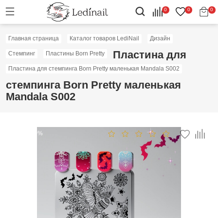
0
0
0
Главная страница
Каталог товаров LediNail
Дизайн
Пластина для
Стемпинг
Пластины Born Pretty
Пластина для стемпинга Born Pretty маленькая Mandala S002
стемпинга Born Pretty маленькая
Mandala S002
Скидка: 50%