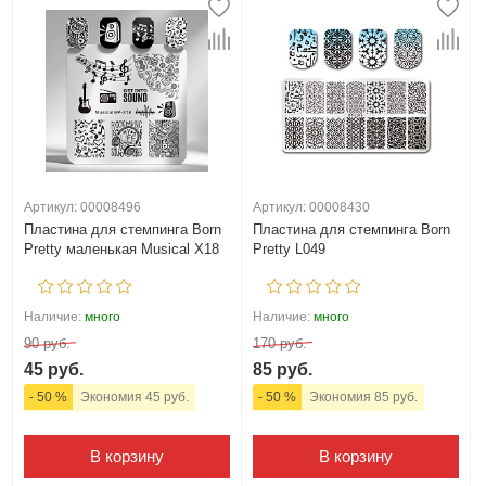
Артикул: 00008496
Артикул: 00008430
Пластина для стемпинга Born
Пластина для стемпинга Born
Pretty маленькая Musical X18
Pretty L049
Наличие:
много
Наличие:
много
90 руб.
170 руб.
45 руб.
85 руб.
- 50 %
Экономия 45 руб.
- 50 %
Экономия 85 руб.
В корзину
В корзину