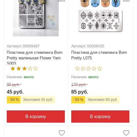
Артикул: 00008487
Артикул: 00008435
Пластина для стемпинга Born
Пластина для стемпинга Born
Pretty маленькая Flower Yarn
Pretty L075
S003
Наличие:
много
Наличие:
много
90 руб.
170 руб.
45 руб.
85 руб.
- 50 %
Экономия 45 руб.
- 50 %
Экономия 85 руб.
В корзину
В корзину