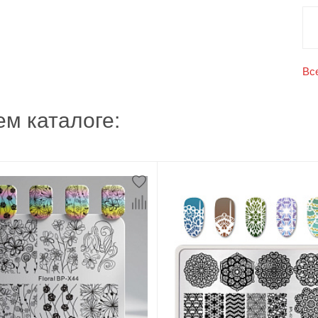
Вс
м каталоге: