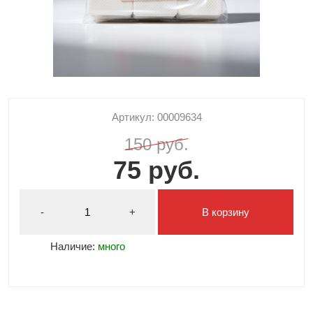
Артикул: 00009634
150 руб.
75 руб.
-
+
В корзину
Наличие:
много