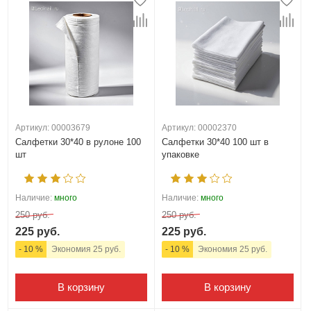
Артикул: 00003679
Артикул: 00002370
Салфетки 30*40 в рулоне 100
Салфетки 30*40 100 шт в
шт
упаковке
Наличие:
много
Наличие:
много
250 руб.
250 руб.
225 руб.
225 руб.
- 10 %
Экономия 25 руб.
- 10 %
Экономия 25 руб.
В корзину
В корзину