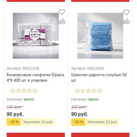
Артикул: 00011438
Артикул: 00011660
Безворсовые салфетки Elpaza
Шапочки шарлота голубые 50
4*6 400 шт в упаковке
шт
Наличие:
много
Наличие:
много
100 руб.
100 руб.
90 руб.
90 руб.
- 10 %
Экономия 10 руб.
- 10 %
Экономия 10 руб.