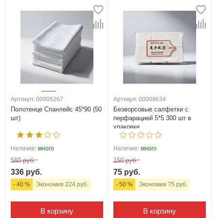
Артикул: 00005267
Артикул: 00009634
Полотенце Спанлейс 45*90 (50
Безворсовые салфетки с
шт)
перфарацией 5*5 300 шт в
упаковке
Наличие:
много
Наличие:
много
560 руб.
150 руб.
336 руб.
75 руб.
- 40 %
Экономия 224 руб.
- 50 %
Экономия 75 руб.
В корзину
В корзину