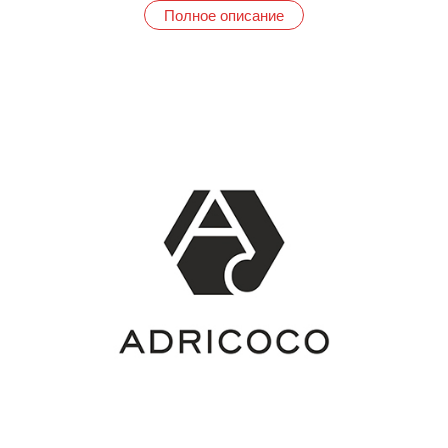
больше сногсшибательных beauty-продуктов.
Полное описание
Экспериментируй, примеряй новые образы и будь в тренде.