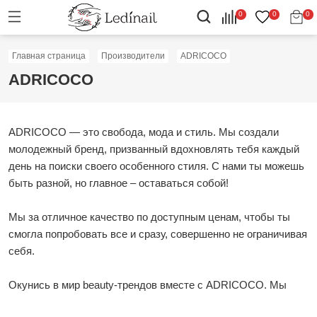
0
0
0
Главная страница
Производители
ADRICOCO
ADRICOCO
ADRICOCO — это свобода, мода и стиль. Мы создали
молодежный бренд, призванный вдохновлять тебя каждый
день на поиски своего особенного стиля. С нами ты можешь
быть разной, но главное – оставаться собой!
Мы за отличное качество по доступным ценам, чтобы ты
смогла попробовать все и сразу, совершенно не ограничивая
себя.
Окунись в мир beauty-трендов вместе с ADRICOCO. Мы
никогда не останавливаемся, и готовы создавать еще