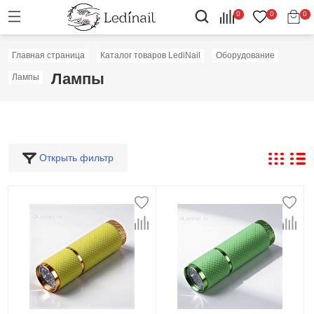
0
0
0
Главная страница
Каталог товаров LediNail
Оборудование
Лампы
Лампы
Открыть фильтр