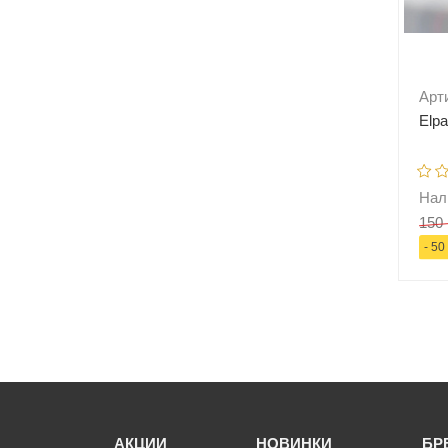
Арт
Elpa
Нал
150 
- 50
-
АКЦИИ
НОВИНКИ
БР