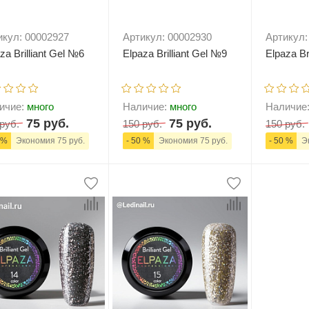
икул: 00002927
Артикул: 00002930
Артикул:
za Brilliant Gel №6
Elpaza Brilliant Gel №9
Elpaza Br
ичие:
много
Наличие:
много
Наличие
75 руб.
75 руб.
руб.
150 руб.
150 руб.
 %
Экономия 75 руб.
- 50 %
Экономия 75 руб.
- 50 %
Эк
+
В корзину
-
+
В корзину
-