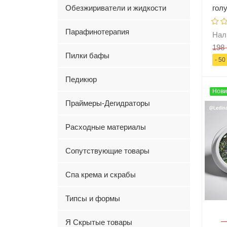
Обезжириватели и жидкости
гол
Парафинотерапия
Нал
198 
Пилки бафы
- 50
Педикюр
Нови
-
Праймеры-Дегидраторы
Расходные материалы
Сопутствующие товары
Спа крема и скрабы
Типсы и формы
Я Скрытые товары