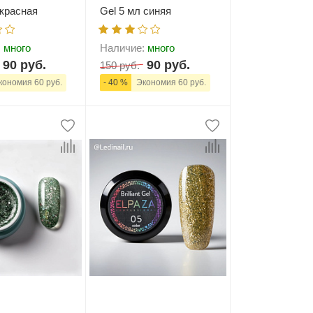
 красная
Gel 5 мл синяя
:
много
Наличие:
много
90 руб.
90 руб.
150 руб.
ономия 60 руб.
- 40 %
Экономия 60 руб.
+
В корзину
-
+
В корзину