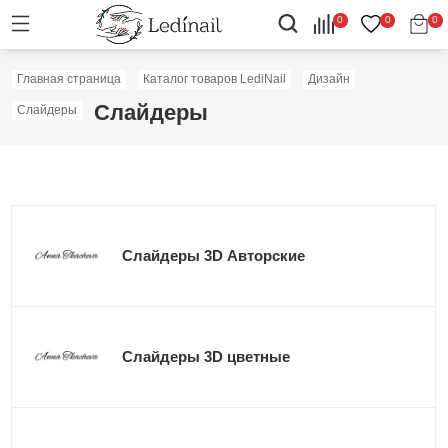
0
0
0
Главная страница
Каталог товаров LediNail
Дизайн
Слайдеры
Слайдеры
Слайдеры 3D Авторские
Слайдеры 3D цветные