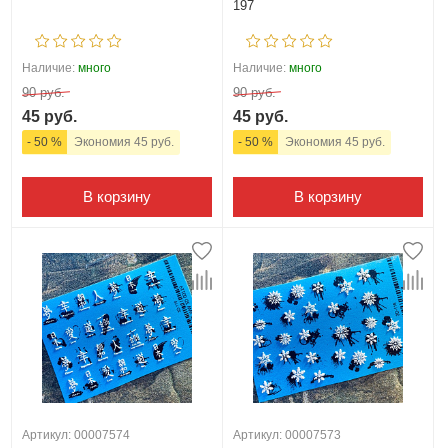
197
Наличие:
много
Наличие:
много
90 руб.
90 руб.
45 руб.
45 руб.
- 50 %
Экономия 45 руб.
- 50 %
Экономия 45 руб.
В корзину
В корзину
Артикул: 00007574
Артикул: 00007573