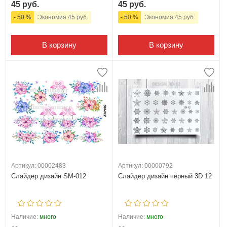
45 руб.
45 руб.
- 50 %
Экономия 45 руб.
- 50 %
Экономия 45 руб.
В корзину
В корзину
Артикул: 00002483
Артикул: 00000792
Слайдер дизайн SM-012
Слайдер дизайн чёрный 3D 12
Наличие:
много
Наличие:
много