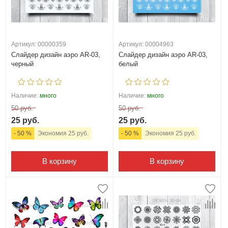
Артикул: 00000359
Артикул: 00004963
Слайдер дизайн аэро AR-03,
Слайдер дизайн аэро AR-03,
черный
белый
Наличие:
много
Наличие:
много
50 руб.
50 руб.
25 руб.
25 руб.
- 50 %
Экономия 25 руб.
- 50 %
Экономия 25 руб.
В корзину
В корзину