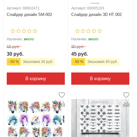
Артикул: 00002471
Артикул: 00005103
Слайдер дизайн SM-002
Слайдер дизайн 3D HT 002
Наличие:
много
Наличие:
много
60 руб.
90 руб.
30 руб.
45 руб.
- 50 %
Экономия 30 руб.
- 50 %
Экономия 45 руб.
В корзину
В корзину