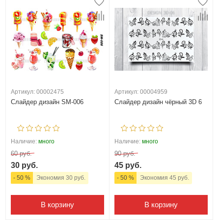
Артикул: 00002475
Артикул: 00004959
Слайдер дизайн SM-006
Слайдер дизайн чёрный 3D 6
Наличие:
много
Наличие:
много
60 руб.
90 руб.
30 руб.
45 руб.
- 50 %
Экономия 30 руб.
- 50 %
Экономия 45 руб.
В корзину
В корзину