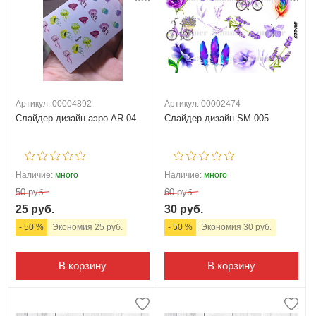
Артикул: 00004892
Артикул: 00002474
Слайдер дизайн аэро AR-04
Слайдер дизайн SM-005
Наличие:
много
Наличие:
много
50 руб.
60 руб.
25 руб.
30 руб.
- 50 %
Экономия 25 руб.
- 50 %
Экономия 30 руб.
В корзину
В корзину