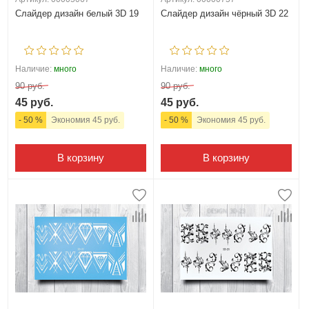
Слайдер дизайн белый 3D 19
Слайдер дизайн чёрный 3D 22
Наличие:
много
Наличие:
много
90 руб.
90 руб.
45 руб.
45 руб.
- 50 %
Экономия 45 руб.
- 50 %
Экономия 45 руб.
В корзину
В корзину