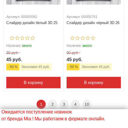
Артикул: 00005092
Артикул: 00000761
Слайдер дизайн белый 3D 25
Слайдер дизайн чёрный 3D 26
Наличие:
много
Наличие:
много
90 руб.
90 руб.
45 руб.
45 руб.
- 50 %
Экономия 45 руб.
- 50 %
Экономия 45 руб.
В корзину
В корзину
1
2
3
4
10
Ожидается поступление новинок
от бренда Mia ! Мы работаем в формате онлайн.