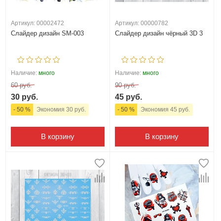
Артикул: 00002472
Артикул: 00000782
Слайдер дизайн SM-003
Слайдер дизайн чёрный 3D 3
Наличие:
много
Наличие:
много
60 руб.
90 руб.
30 руб.
45 руб.
- 50 %
Экономия 30 руб.
- 50 %
Экономия 45 руб.
В корзину
В корзину