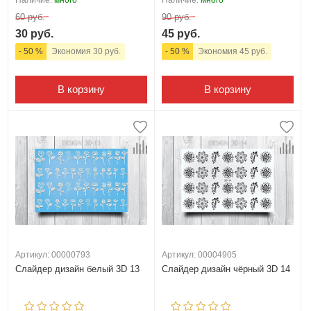
Наличие:
много
Наличие:
много
60 руб.
90 руб.
30 руб.
45 руб.
- 50 %
Экономия 30 руб.
- 50 %
Экономия 45 руб.
В корзину
В корзину
Артикул: 00000793
Артикул: 00004905
Слайдер дизайн белый 3D 13
Слайдер дизайн чёрный 3D 14