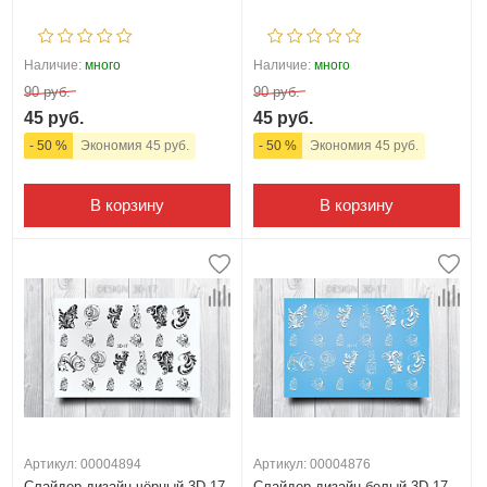
Наличие:
много
Наличие:
много
90 руб.
90 руб.
45 руб.
45 руб.
- 50 %
Экономия 45 руб.
- 50 %
Экономия 45 руб.
В корзину
В корзину
Артикул: 00004894
Артикул: 00004876
Слайдер дизайн чёрный 3D 17
Слайдер дизайн белый 3D 17