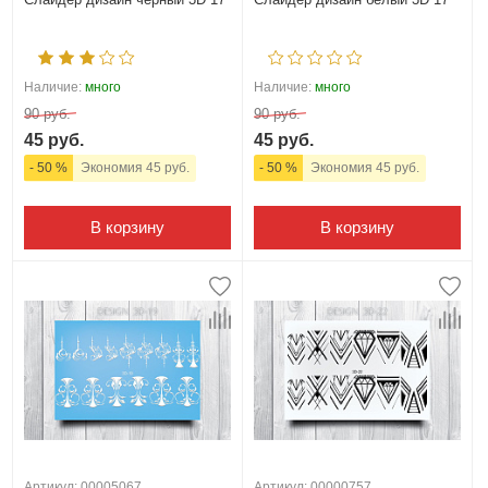
Наличие:
много
Наличие:
много
90 руб.
90 руб.
45 руб.
45 руб.
- 50 %
Экономия 45 руб.
- 50 %
Экономия 45 руб.
В корзину
В корзину
Артикул: 00005067
Артикул: 00000757