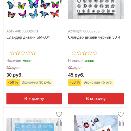
Артикул: 00002473
Артикул: 00000785
Слайдер дизайн SM-004
Слайдер дизайн чёрный 3D 4
Наличие:
много
Наличие:
много
60 руб.
90 руб.
30 руб.
45 руб.
- 50 %
Экономия 30 руб.
- 50 %
Экономия 45 руб.
В корзину
В корзину