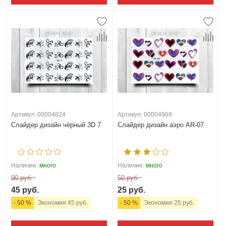
Артикул: 00004824
Артикул: 00004968
Слайдер дизайн чёрный 3D 7
Слайдер дизайн аэро AR-07
Наличие:
много
Наличие:
много
90 руб.
50 руб.
45 руб.
25 руб.
- 50 %
Экономия 45 руб.
- 50 %
Экономия 25 руб.