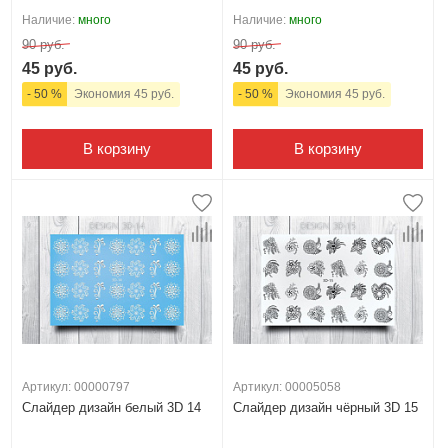
Наличие:
много
Наличие:
много
90 руб.
90 руб.
45 руб.
45 руб.
- 50 %
Экономия 45 руб.
- 50 %
Экономия 45 руб.
В корзину
В корзину
Артикул: 00000797
Артикул: 00005058
Слайдер дизайн белый 3D 14
Слайдер дизайн чёрный 3D 15