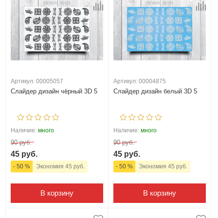
Артикул: 00005057
Артикул: 00004875
Слайдер дизайн чёрный 3D 5
Слайдер дизайн белый 3D 5
Наличие:
много
Наличие:
много
90 руб.
90 руб.
45 руб.
45 руб.
- 50 %
Экономия 45 руб.
- 50 %
Экономия 45 руб.
В корзину
В корзину