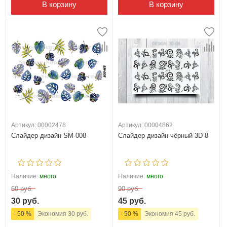
В корзину
В корзину
Артикул: 00002478
Артикул: 00004862
Слайдер дизайн SM-008
Слайдер дизайн чёрный 3D 8
Наличие:
много
Наличие:
много
60 руб.
90 руб.
30 руб.
45 руб.
- 50 %
Экономия 30 руб.
- 50 %
Экономия 45 руб.