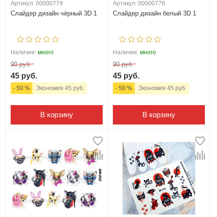
Артикул: 00000779
Артикул: 00000778
Слайдер дизайн чёрный 3D 1
Слайдер дизайн белый 3D 1
Наличие:
много
Наличие:
много
90 руб.
90 руб.
45 руб.
45 руб.
- 50 %
Экономия 45 руб.
- 50 %
Экономия 45 руб.
В корзину
В корзину