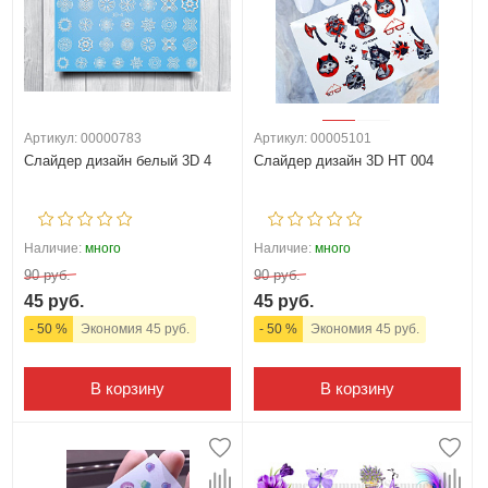
Артикул: 00000783
Артикул: 00005101
Слайдер дизайн белый 3D 4
Слайдер дизайн 3D HT 004
Наличие:
много
Наличие:
много
90 руб.
90 руб.
45 руб.
45 руб.
- 50 %
Экономия 45 руб.
- 50 %
Экономия 45 руб.
В корзину
В корзину