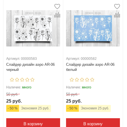
Артикул: 00000583
Артикул: 00000582
Слайдер дизайн аэро AR-06
Слайдер дизайн аэро AR-06
черный
белый
Наличие:
много
Наличие:
много
50 руб.
50 руб.
25 руб.
25 руб.
- 50 %
Экономия 25 руб.
- 50 %
Экономия 25 руб.
В корзину
В корзину