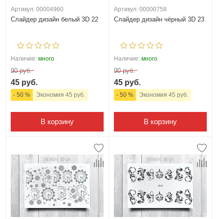
Артикул: 00004960
Артикул: 00000758
Слайдер дизайн белый 3D 22
Слайдер дизайн чёрный 3D 23
Наличие:
много
Наличие:
много
90 руб.
90 руб.
45 руб.
45 руб.
- 50 %
Экономия 45 руб.
- 50 %
Экономия 45 руб.
В корзину
В корзину