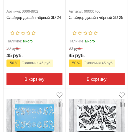
Артикул: 00004902
Артикул: 00000760
Слайдер дизайн чёрный 3D 24
Слайдер дизайн чёрный 3D 25
Наличие:
много
Наличие:
много
90 руб.
90 руб.
45 руб.
45 руб.
- 50 %
Экономия 45 руб.
- 50 %
Экономия 45 руб.
В корзину
В корзину