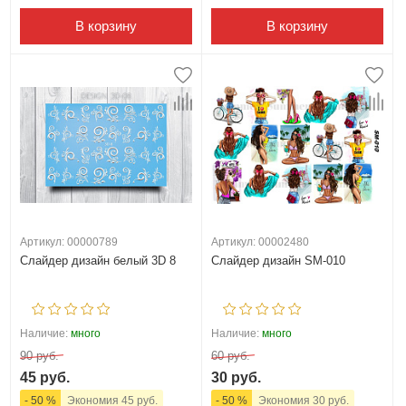
В корзину
В корзину
Артикул: 00000789
Артикул: 00002480
Слайдер дизайн белый 3D 8
Слайдер дизайн SM-010
Наличие:
много
Наличие:
много
90 руб.
60 руб.
45 руб.
30 руб.
- 50 %
Экономия 45 руб.
- 50 %
Экономия 30 руб.