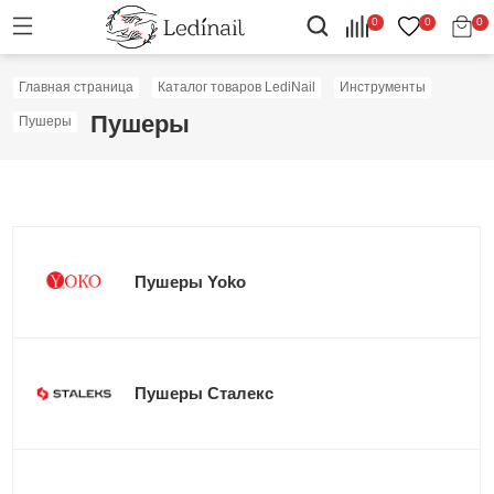
0
0
0
Главная страница
Каталог товаров LediNail
Инструменты
Пушеры
Пушеры
Пушеры Yoko
Пушеры Сталекс