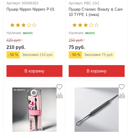
Артикул: 00008363
Артикул: PBC-10/1
Пушер Nippon Nippers P-01
Пушер Сталекс Beauty & Care
10 TYPE 1 (пика)
Наличие:
много
Наличие:
много
420 руб.
150 руб.
210 руб.
75 руб.
- 50 %
Экономия 210 руб.
- 50 %
Экономия 75 руб.
В корзину
В корзину