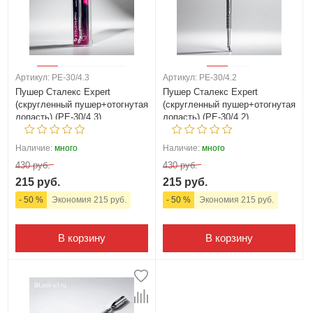
Артикул: PE-30/4.3
Артикул: PE-30/4.2
Пушер Сталекс Expert
Пушер Сталекс Expert
(скругленный пушер+отогнутая
(скругленный пушер+отогнутая
лопасть) (PE-30/4.3)
лопасть) (PE-30/4.2)
Наличие:
много
Наличие:
много
430 руб.
430 руб.
215 руб.
215 руб.
- 50 %
Экономия 215 руб.
- 50 %
Экономия 215 руб.
В корзину
В корзину