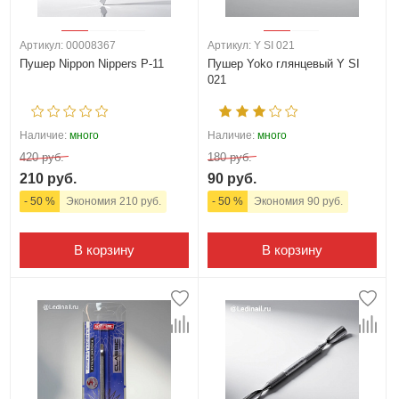
Артикул: 00008367
Артикул: Y SI 021
Пушер Nippon Nippers P-11
Пушер Yoko глянцевый Y SI
021
Наличие:
много
Наличие:
много
420 руб.
180 руб.
210 руб.
90 руб.
- 50 %
Экономия 210 руб.
- 50 %
Экономия 90 руб.
В корзину
В корзину