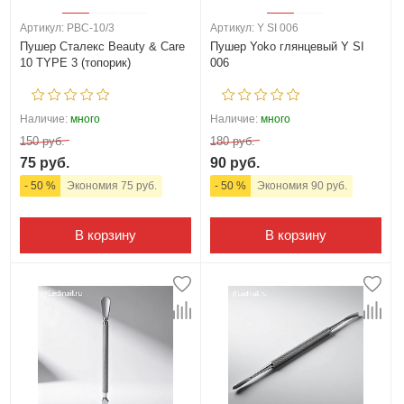
Артикул: PBC-10/3
Артикул: Y SI 006
Пушер Сталекс Beauty & Care
Пушер Yoko глянцевый Y SI
10 TYPE 3 (топорик)
006
Наличие:
много
Наличие:
много
150 руб.
180 руб.
75 руб.
90 руб.
- 50 %
Экономия 75 руб.
- 50 %
Экономия 90 руб.
В корзину
В корзину