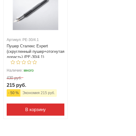
Артикул: PE-30/4.1
Пушер Сталекс Expert
(скругленный пушер+отогнутая
лопасть) (PE-30/4.1)
Наличие:
много
430 руб.
215 руб.
- 50 %
Экономия 215 руб.
В корзину