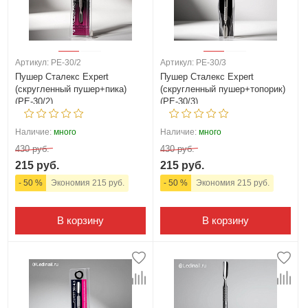
Артикул: PE-30/2
Артикул: PE-30/3
Пушер Сталекс Expert
Пушер Сталекс Expert
(скругленный пушер+пика)
(скругленный пушер+топорик)
(PE-30/2)
(PE-30/3)
Наличие:
много
Наличие:
много
430 руб.
430 руб.
215 руб.
215 руб.
- 50 %
Экономия 215 руб.
- 50 %
Экономия 215 руб.
В корзину
В корзину