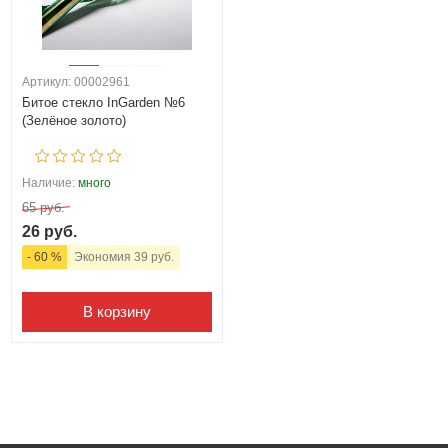
Артикул: 00002961
Битое стекло InGarden №6
(Зелёное золото)
Наличие:
много
65 руб.
26 руб.
- 60 %
Экономия 39 руб.
В корзину