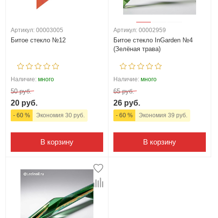
Артикул: 00003005
Артикул: 00002959
Битое стекло №12
Битое стекло InGarden №4
(Зелёная трава)
Наличие:
много
Наличие:
много
50 руб.
65 руб.
20 руб.
26 руб.
- 60 %
Экономия 30 руб.
- 60 %
Экономия 39 руб.
В корзину
В корзину