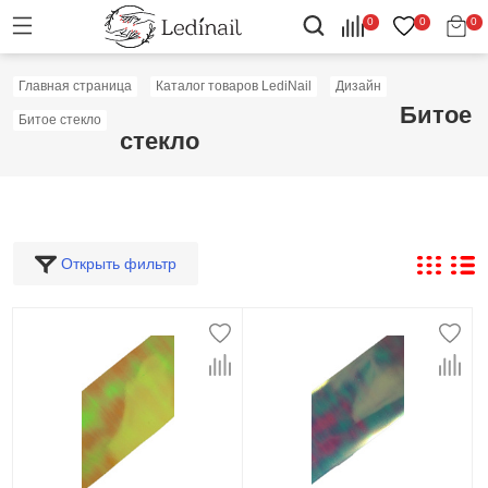
0
0
0
Главная страница
Каталог товаров LediNail
Дизайн
Битое
Битое стекло
стекло
Открыть фильтр