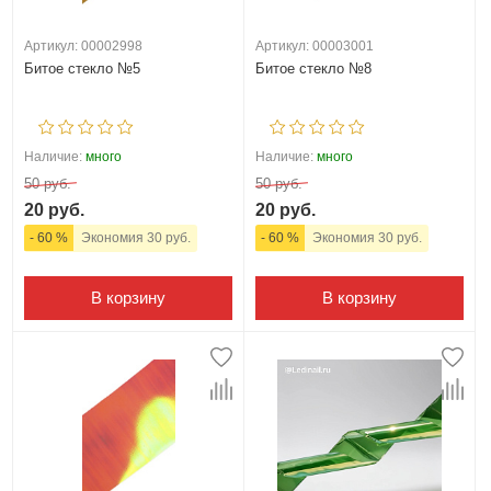
Артикул: 00002998
Артикул: 00003001
Битое стекло №5
Битое стекло №8
Наличие:
много
Наличие:
много
50 руб.
50 руб.
20 руб.
20 руб.
- 60 %
Экономия 30 руб.
- 60 %
Экономия 30 руб.
В корзину
В корзину