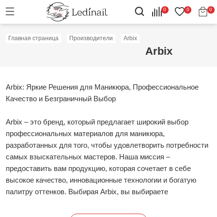
0
0
0
Главная страница
Производители
Arbix
Arbix
Arbix: Яркие Решения для Маникюра, Профессиональное
Качество и Безграничный Выбор
Arbix – это бренд, который предлагает широкий выбор
профессиональных материалов для маникюра,
разработанных для того, чтобы удовлетворить потребности
самых взыскательных мастеров. Наша миссия –
предоставить вам продукцию, которая сочетает в себе
высокое качество, инновационные технологии и богатую
палитру оттенков. Выбирая Arbix, вы выбираете
надежность, вдохновение и безупречный результат для
каждого вашего маникюра.