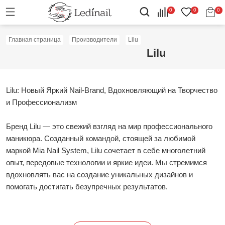
0
0
0
Главная страница
Производители
Lilu
Lilu
Lilu: Новый Яркий Nail-Brand, Вдохновляющий на Творчество
и Профессионализм
Бренд Lilu — это свежий взгляд на мир профессионального
маникюра. Созданный командой, стоящей за любимой
маркой Mia Nail System, Lilu сочетает в себе многолетний
опыт, передовые технологии и яркие идеи. Мы стремимся
вдохновлять вас на создание уникальных дизайнов и
помогать достигать безупречных результатов.
Почему выбирают Lilu?
- Инновации: Использование самых современных