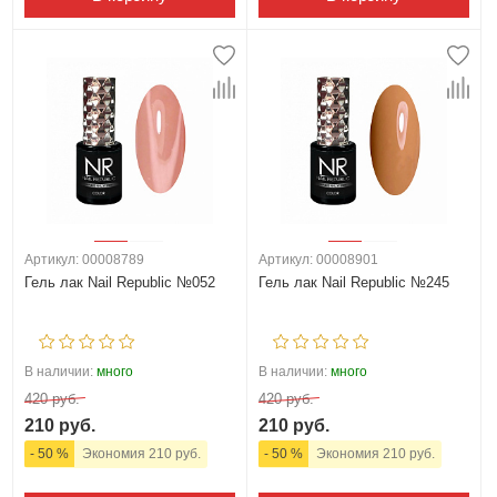
Артикул: 00008789
Артикул: 00008901
Гель лак Nail Republic №052
Гель лак Nail Republic №245
В наличии:
много
В наличии:
много
420 руб.
420 руб.
210 руб.
210 руб.
- 50 %
Экономия 210 руб.
- 50 %
Экономия 210 руб.