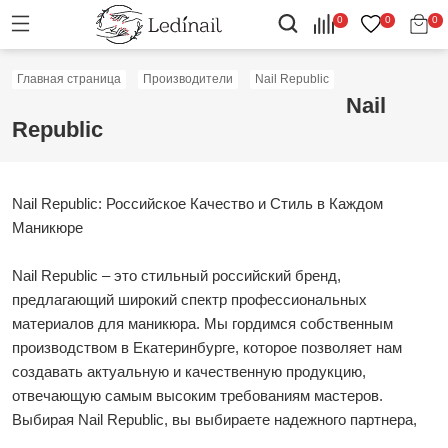
0
0
0
Главная страница
Производители
Nail Republic
Nail
Republic
Nail Republic: Российское Качество и Стиль в Каждом
Маникюре
Nail Republic – это стильный российский бренд,
предлагающий широкий спектр профессиональных
материалов для маникюра. Мы гордимся собственным
производством в Екатеринбурге, которое позволяет нам
создавать актуальную и качественную продукцию,
отвечающую самым высоким требованиям мастеров.
Выбирая Nail Republic, вы выбираете надежного партнера,
предлагающего современные решения и безупречный