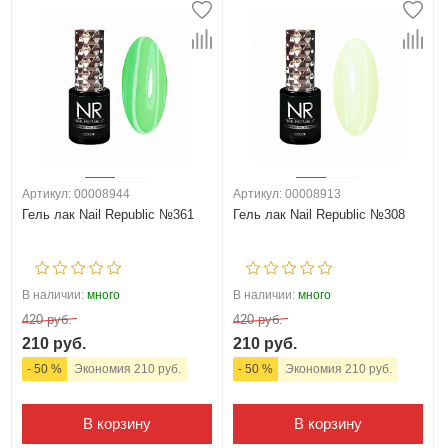
Артикул: 00008944
Артикул: 00008913
Гель лак Nail Republic №361
Гель лак Nail Republic №308
В наличии:
много
В наличии:
много
420 руб.
420 руб.
210 руб.
210 руб.
- 50 %
Экономия 210 руб.
- 50 %
Экономия 210 руб.
В корзину
В корзину