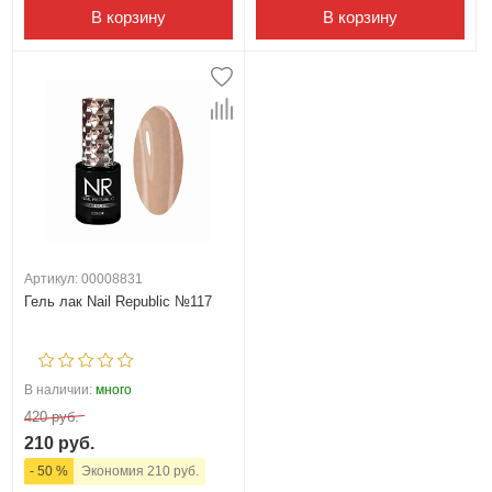
В корзину
В корзину
Артикул: 00008831
Гель лак Nail Republic №117
В наличии:
много
420 руб.
210 руб.
- 50 %
Экономия 210 руб.