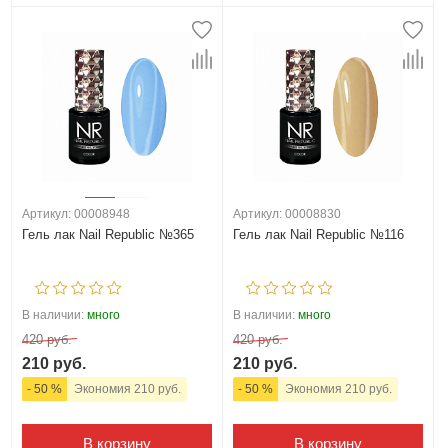
Артикул: 00008948
Артикул: 00008830
Гель лак Nail Republic №365
Гель лак Nail Republic №116
В наличии:
много
В наличии:
много
420 руб.
420 руб.
210 руб.
210 руб.
- 50 %
Экономия 210 руб.
- 50 %
Экономия 210 руб.
В корзину
В корзину