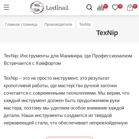
0
0
0
Главная страница
Производители
TexNip
TexNip
TexNip: Инструменты для Маникюра, где Профессионализм
Встречается с Комфортом
TexNip – это не просто инструмент, это результат
кропотливой работы, где мастерство ручной заточки
сочетается с современными технологиями. Мы верим, что
каждый инструмент должен быть продолжением руки
мастера, поэтому мы уделяем особое внимание каждой
детали. Наши инструменты создаются из твердой
нержавеющей стали, что обеспечивает непревзойденную
остроту и надежность в течение долгого времени. Мы
стремимся к максимальному комфорту в процессе