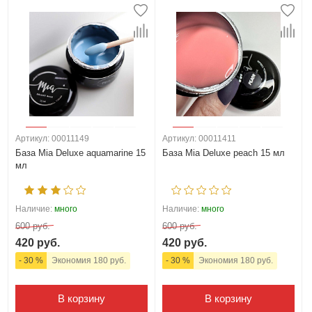
Артикул: 00011149
Артикул: 00011411
База Mia Deluxe aquamarine 15
База Mia Deluxe peach 15 мл
мл
Наличие:
много
Наличие:
много
600 руб.
600 руб.
420 руб.
420 руб.
- 30 %
Экономия 180 руб.
- 30 %
Экономия 180 руб.
В корзину
В корзину