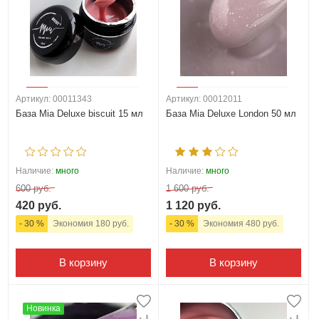
Артикул: 00011343
Артикул: 00012011
База Mia Deluxe biscuit 15 мл
База Mia Deluxe London 50 мл
Наличие:
много
Наличие:
много
600 руб.
1 600 руб.
420 руб.
1 120 руб.
- 30 %
Экономия 180 руб.
- 30 %
Экономия 480 руб.
В корзину
В корзину
Новинка