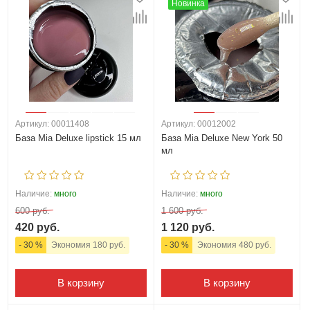
Новинка
Артикул: 00011408
Артикул: 00012002
База Mia Deluxe lipstick 15 мл
База Mia Deluxe New York 50
мл
Наличие:
много
Наличие:
много
600 руб.
1 600 руб.
420 руб.
1 120 руб.
- 30 %
Экономия 180 руб.
- 30 %
Экономия 480 руб.
В корзину
В корзину