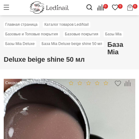
0
0
0
Главная страница
Каталог товаров LediNail
Базовые и Топовые покрытия
Базовые покрытия
Базы Mia
База
Базы Mia Deluxe
База Mia Deluxe beige shine 50 мл
Mia
Deluxe beige shine 50 мл
Скидка: 30%