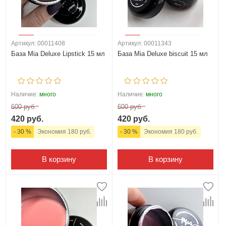
Артикул: 00011408
Артикул: 00011343
База Mia Deluxe Lipstick 15 мл
База Mia Deluxe biscuit 15 мл
Наличие:
много
Наличие:
много
600 руб.
600 руб.
420 руб.
420 руб.
- 30 %
Экономия 180 руб.
- 30 %
Экономия 180 руб.
В корзину
В корзину