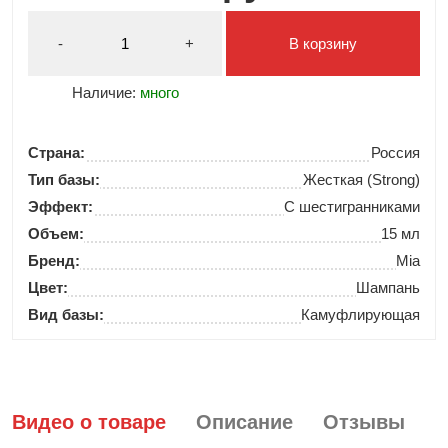
-
+
В корзину
Наличие:
много
Страна:
Россия
Тип базы:
Жесткая (Strong)
Эффект:
С шестигранниками
Объем:
15 мл
Бренд:
Mia
Цвет:
Шампань
Вид базы:
Камуфлирующая
Видео о товаре
Описание
Отзывы