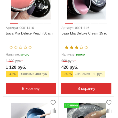
Артикул: 00011416
Артикул: 00011146
База Mia Deluxe Peach 50 мл
База Mia Deluxe Cream 15 мл
Наличие:
много
Наличие:
много
1 600 руб.
600 руб.
1 120 руб.
420 руб.
- 30 %
Экономия 480 руб.
- 30 %
Экономия 180 руб.
В корзину
В корзину
Новинка