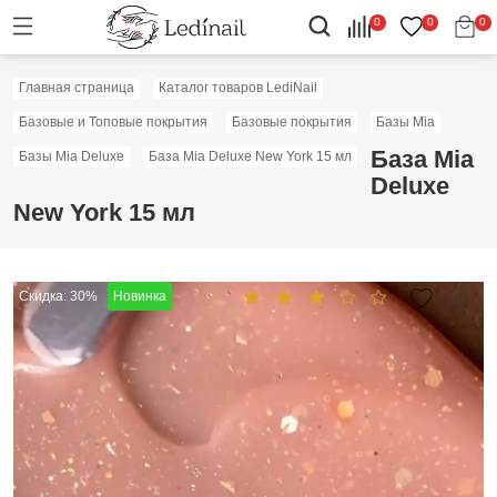
0
0
0
Главная страница
Каталог товаров LediNail
Базовые и Топовые покрытия
Базовые покрытия
Базы Mia
База Mia
Базы Mia Deluxe
База Mia Deluxe New York 15 мл
Deluxe
New York 15 мл
Скидка: 30%
Новинка