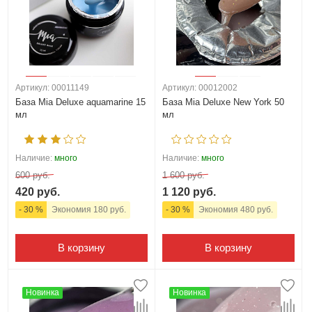
Артикул: 00011149
Артикул: 00012002
База Mia Deluxe aquamarine 15
База Mia Deluxe New York 50
мл
мл
Наличие:
много
Наличие:
много
600 руб.
1 600 руб.
420 руб.
1 120 руб.
- 30 %
Экономия 180 руб.
- 30 %
Экономия 480 руб.
В корзину
В корзину
Новинка
Новинка