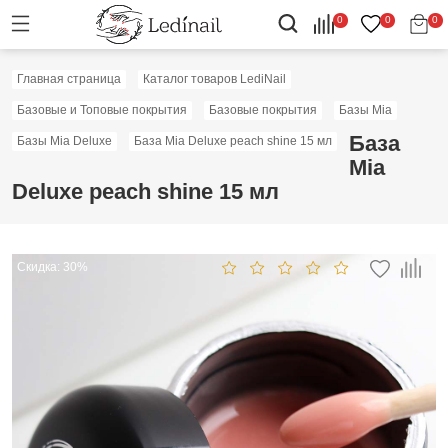
0
0
0
Главная страница
Каталог товаров LediNail
Базовые и Топовые покрытия
Базовые покрытия
Базы Mia
База
Базы Mia Deluxe
База Mia Deluxe peach shine 15 мл
Mia
Deluxe peach shine 15 мл
Скидка: 30%