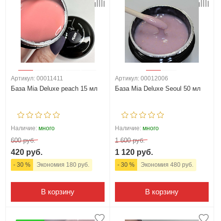
Артикул: 00011411
Артикул: 00012006
База Mia Deluxe peach 15 мл
База Mia Deluxe Seoul 50 мл
Наличие:
много
Наличие:
много
600 руб.
1 600 руб.
420 руб.
1 120 руб.
- 30 %
Экономия 180 руб.
- 30 %
Экономия 480 руб.
В корзину
В корзину