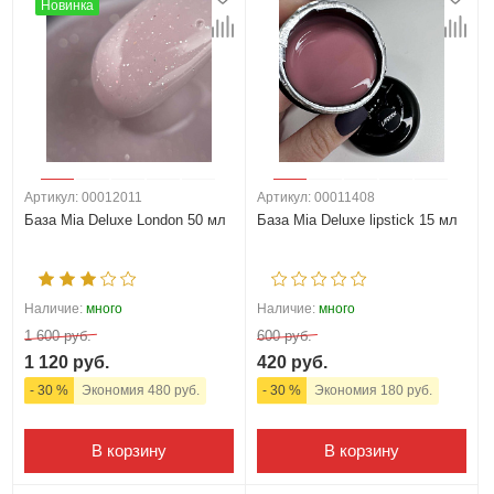
Новинка
Артикул: 00012011
Артикул: 00011408
База Mia Deluxe London 50 мл
База Mia Deluxe lipstick 15 мл
Наличие:
много
Наличие:
много
1 600 руб.
600 руб.
1 120 руб.
420 руб.
- 30 %
Экономия 480 руб.
- 30 %
Экономия 180 руб.
В корзину
В корзину