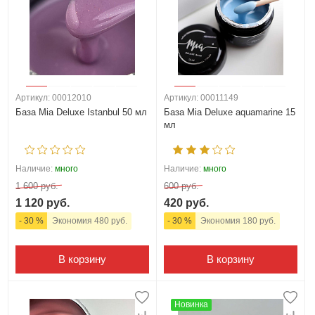
Артикул: 00012010
Артикул: 00011149
База Mia Deluxe Istanbul 50 мл
База Mia Deluxe aquamarine 15
мл
Наличие:
много
Наличие:
много
1 600 руб.
600 руб.
1 120 руб.
420 руб.
- 30 %
Экономия 480 руб.
- 30 %
Экономия 180 руб.
В корзину
В корзину
Новинка