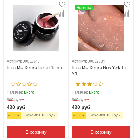
Новинка
Артикул: 00011343
Артикул: 00012084
База Mia Deluxe biscuit 15 мл
База Mia Deluxe New York 15
мл
Наличие:
много
Наличие:
много
600 руб.
600 руб.
420 руб.
420 руб.
- 30 %
Экономия 180 руб.
- 30 %
Экономия 180 руб.
В корзину
В корзину