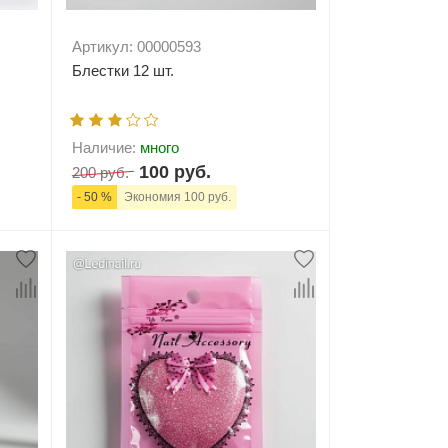
Артикул: 00000593
Блестки 12 шт.
Наличие:
много
100 руб.
200 руб.
- 50 %
Экономия 100 руб.
ну
-
+
В корзину