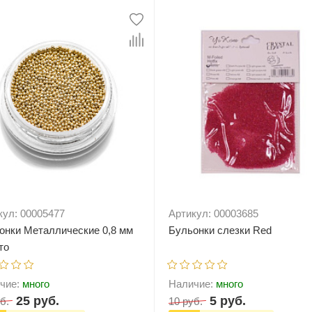
кул: 00005477
Артикул: 00003685
онки Металлические 0,8 мм
Бульонки слезки Red
то
чие:
много
Наличие:
много
25 руб.
5 руб.
б.
10 руб.