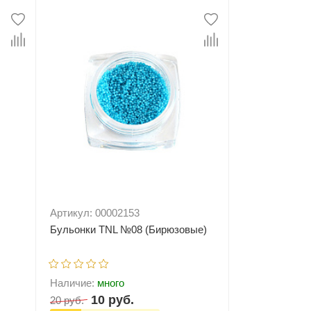
Артикул: 00002153
Бульонки TNL №08 (Бирюзовые)
Наличие:
много
10 руб.
20 руб.