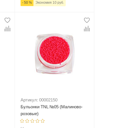
- 50 %
Экономия 10 руб.
ну
-
+
В корзину
Артикул: 00002150
Бульонки TNL №05 (Малиново-
розовые)