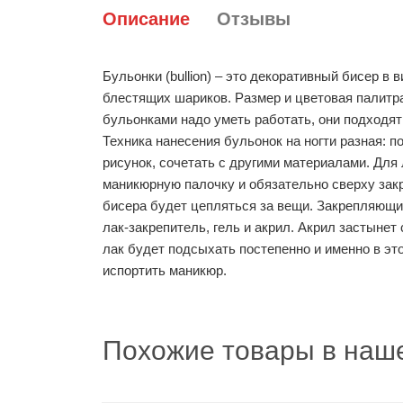
Описание
Отзывы
Бульонки (bullion) – это декоративный бисер в
блестящих шариков. Размер и цветовая палитр
бульонками надо уметь работать, они подходят
Техника нанесения бульонок на ногти разная: 
рисунок, сочетать с другими материалами. Для
маникюрную палочку и обязательно сверху закр
бисера будет цепляться за вещи. Закрепляющи
лак-закрепитель, гель и акрил. Акрил застынет
лак будет подсыхать постепенно и именно в эт
испортить маникюр.
Похожие товары в наше