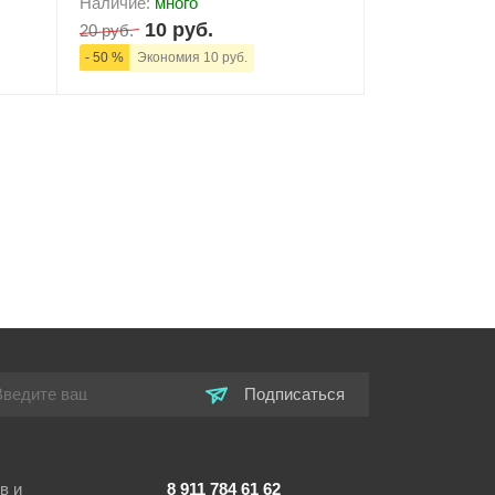
Наличие:
много
10 руб.
20 руб.
- 50 %
Экономия 10 руб.
ну
-
+
В корзину
Подписаться
в и
8 911 784 61 62