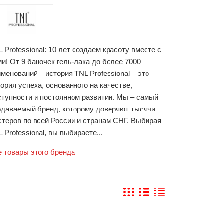
 Professional: 10 лет создаем красоту вместе с
и! От 9 баночек гель-лака до более 7000
менований – история TNL Professional – это
ория успеха, основанного на качестве,
ступности и постоянном развитии. Мы – самый
одаваемый бренд, которому доверяют тысячи
стеров по всей России и странам СНГ. Выбирая
 Professional, вы выбираете...
е товары этого бренда