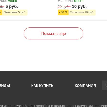
чие:
много
Наличие:
много
5 руб.
10 руб.
б.
20 руб.
%
Экономия 5 руб.
- 50 %
Экономия 10 руб.
+
В корзину
-
+
В корзи
Показать еще
ЕНДЫ
КАК КУПИТЬ
КОМПАНИЯ
il.ru использует файлы «cookie» с целью персонализации сервисо