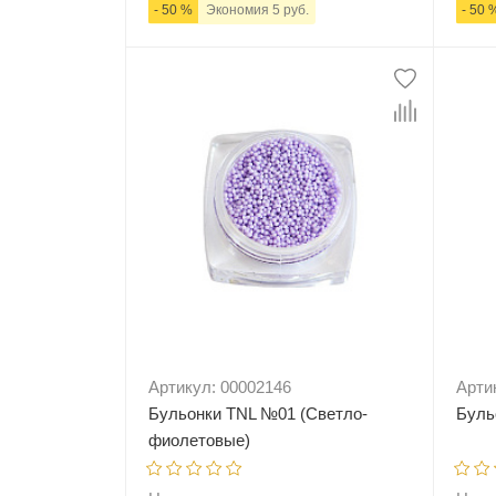
- 50 %
Экономия 5 руб.
- 50 
-
+
В корзину
-
Артикул: 00002146
Арти
Бульонки TNL №01 (Светло-
Буль
фиолетовые)