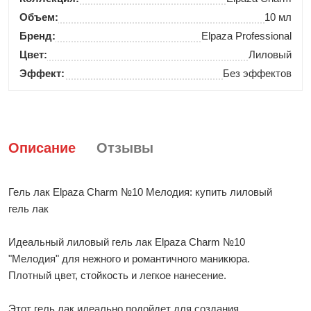
Объем:
10 мл
Бренд:
Elpaza Professional
Цвет:
Лиловый
Эффект:
Без эффектов
Описание
Отзывы
Гель лак Elpaza Charm №10 Мелодия: купить лиловый
гель лак
Идеальный лиловый гель лак Elpaza Charm №10
"Мелодия" для нежного и романтичного маникюра.
Плотный цвет, стойкость и легкое нанесение.
Этот гель лак идеально подойдет для создания