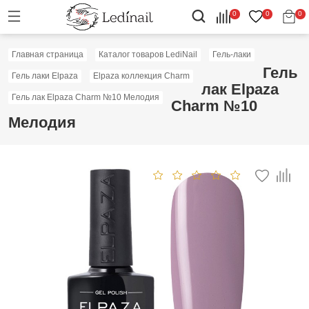
0
0
0
Главная страница
Каталог товаров LediNail
Гель-лаки
Гель
Гель лаки Elpaza
Elpaza коллекция Charm
лак Elpaza
Гель лак Elpaza Charm №10 Мелодия
Charm №10
Мелодия
Скидка: 40%