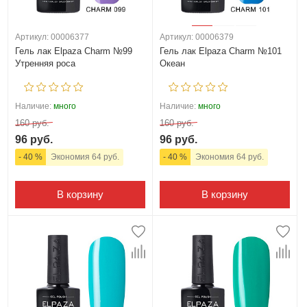
Артикул: 00006377
Артикул: 00006379
Гель лак Elpaza Charm №99
Гель лак Elpaza Charm №101
Утренняя роса
Океан
Наличие:
много
Наличие:
много
160 руб.
160 руб.
96 руб.
96 руб.
- 40 %
Экономия 64 руб.
- 40 %
Экономия 64 руб.
В корзину
В корзину