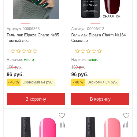
Артикул: 00006363
Артикул: 00006412
Гель лак Elpaza Charm №85
Гель лак Elpaza Charm №134
Темный лес
Сомелье
Наличие:
много
Наличие:
много
160 руб.
160 руб.
96 руб.
96 руб.
- 40 %
Экономия 64 руб.
- 40 %
Экономия 64 руб.
В корзину
В корзину