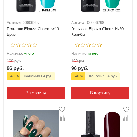
Артикул: 00006297
Артикул: 00006298
Гель лак Elpaza Charm №19
Гель лак Elpaza Charm №20
Бриз
Карибы
Наличие:
много
Наличие:
много
160 руб.
160 руб.
96 руб.
96 руб.
- 40 %
Экономия 64 руб.
- 40 %
Экономия 64 руб.
В корзину
В корзину