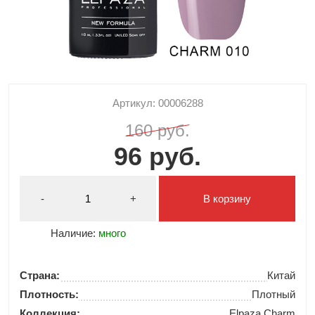
Артикул: 00006288
160 руб.
96 руб.
-
+
В корзину
Наличие:
много
Страна:
Китай
Плотность:
Плотный
Коллекция:
Elpaza Charm