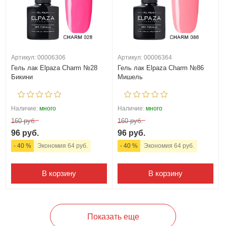
Артикул: 00006306
Артикул: 00006364
Гель лак Elpaza Charm №28
Гель лак Elpaza Charm №86
Бикини
Мишель
Наличие:
много
Наличие:
много
160 руб.
160 руб.
96 руб.
96 руб.
- 40 %
Экономия 64 руб.
- 40 %
Экономия 64 руб.
В корзину
В корзину
Показать еще