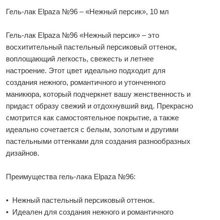
Гель-лак Elpaza №96 – «Нежный персик», 10 мл
Гель-лак Elpaza №96 «Нежный персик» – это
восхитительный пастельный персиковый оттенок,
воплощающий легкость, свежесть и летнее
настроение. Этот цвет идеально подходит для
создания нежного, романтичного и утонченного
маникюра, который подчеркнет вашу женственность и
придаст образу свежий и отдохнувший вид. Прекрасно
смотрится как самостоятельное покрытие, а также
идеально сочетается с белым, золотым и другими
пастельными оттенками для создания разнообразных
дизайнов.
Преимущества гель-лака Elpaza №96:
• Нежный пастельный персиковый оттенок.
• Идеален для создания нежного и романтичного