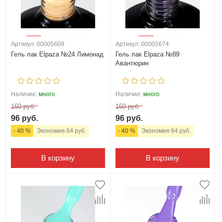
Артикул: 00005609
Артикул: 00005674
Гель лак Elpaza №24 Лимонад
Гель лак Elpaza №89
Авантюрин
Наличие:
много
Наличие:
много
160 руб.
160 руб.
96 руб.
96 руб.
- 40 %
Экономия 64 руб.
- 40 %
Экономия 64 руб.
В корзину
В корзину