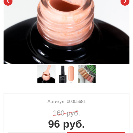
Артикул: 00005681
160 руб.
96 руб.