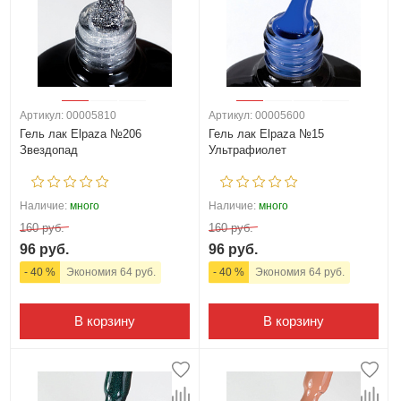
Артикул: 00005810
Артикул: 00005600
Гель лак Elpaza №206
Гель лак Elpaza №15
Звездопад
Ультрафиолет
Наличие:
много
Наличие:
много
160 руб.
160 руб.
96 руб.
96 руб.
- 40 %
Экономия 64 руб.
- 40 %
Экономия 64 руб.
В корзину
В корзину