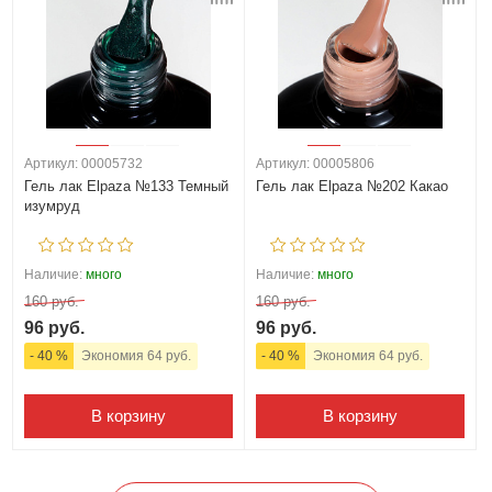
Артикул: 00005732
Артикул: 00005806
Гель лак Elpaza №133 Темный
Гель лак Elpaza №202 Какао
изумруд
Наличие:
много
Наличие:
много
160 руб.
160 руб.
96 руб.
96 руб.
- 40 %
Экономия 64 руб.
- 40 %
Экономия 64 руб.
В корзину
В корзину