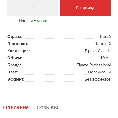
-
+
В корзину
Наличие:
много
Страна:
Китай
Плотность:
Плотный
Коллекция:
Elpaza Classic
Объем:
10 мл
Бренд:
Elpaza Professional
Цвет:
Персиковый
Эффект:
Без эффектов
Описание
Отзывы