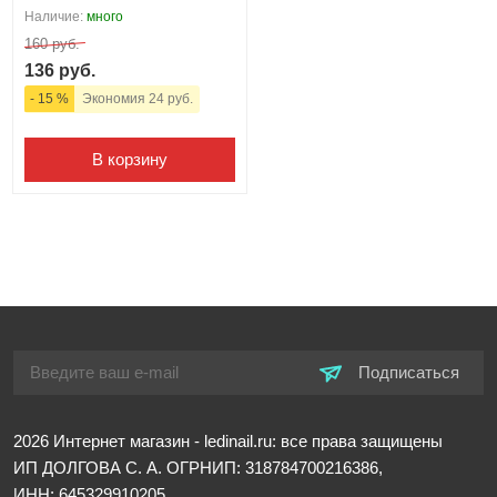
Наличие:
много
160 руб.
136 руб.
- 15 %
Экономия 24 руб.
В корзину
Подписаться
2026
Интернет магазин - ledinail.ru: все права защищены
ИП ДОЛГОВА С. А.
ОГРНИП: 318784700216386,
ИНН: 645329910205