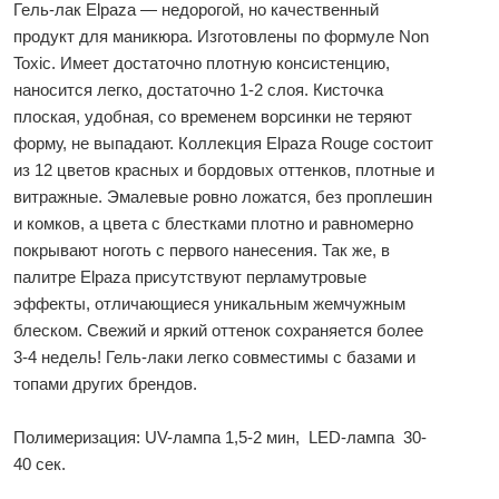
Гель-лак Elpaza — недорогой, но качественный
продукт для маникюра. Изготовлены по формуле Non
Toxic. Имеет достаточно плотную консистенцию,
наносится легко, достаточно 1-2 слоя. Кисточка
плоская, удобная, со временем ворсинки не теряют
форму, не выпадают. Коллекция Elpaza Rouge состоит
из 12 цветов красных и бордовых оттенков, плотные и
витражные. Эмалевые ровно ложатся, без проплешин
и комков, а цвета с блестками плотно и равномерно
покрывают ноготь с первого нанесения. Так же, в
палитре Elpaza присутствуют перламутровые
эффекты, отличающиеся уникальным жемчужным
блеском. Свежий и яркий оттенок сохраняется более
3-4 недель! Гель-лаки легко совместимы с базами и
топами других брендов.
Полимеризация: UV-лампа 1,5-2 мин, LED-лампа 30-
40 сек.