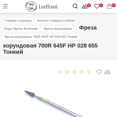
0
0
0
Главная страница
Каталог товаров LediNail
Фреза
Боры Фрезы Колпачки
Фрезы корундовые
Фреза корундовая 700R 645F HP 028 655 Тонкий
корундовая 700R 645F HP 028 655
Тонкий
Скидка: 60%