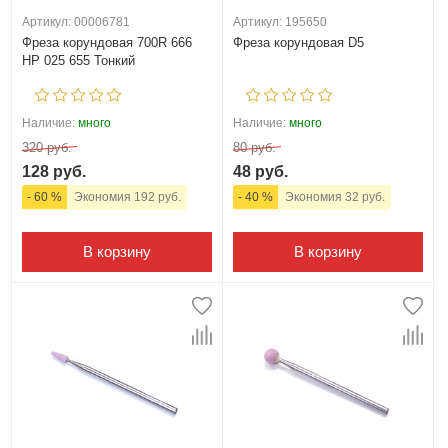
Артикул: 00006781
Артикул: 195650
Фреза корундовая 700R 666
Фреза корундовая D5
HP 025 655 Тонкий
Наличие:
много
Наличие:
много
320 руб.
80 руб.
128 руб.
48 руб.
- 60 %
Экономия 192 руб.
- 40 %
Экономия 32 руб.
В корзину
В корзину