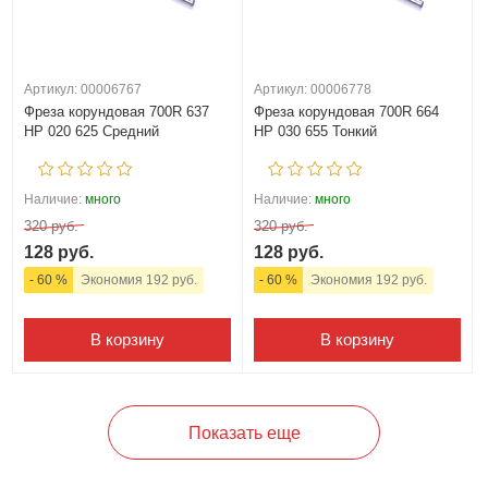
Артикул: 00006767
Артикул: 00006778
Фреза корундовая 700R 637
Фреза корундовая 700R 664
HP 020 625 Средний
HP 030 655 Тонкий
Наличие:
много
Наличие:
много
320 руб.
320 руб.
128 руб.
128 руб.
- 60 %
Экономия 192 руб.
- 60 %
Экономия 192 руб.
В корзину
В корзину
Показать еще