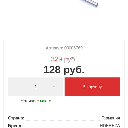
Артикул: 00006769
320 руб.
128 руб.
-
+
В корзину
Наличие:
много
Страна:
Германия
Бренд:
HDFREZA