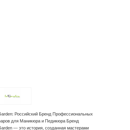
'Garden: Российский Бренд Профессиональных
варов для Маникюра и Педикюра Бренд
'Garden — это история, созданная мастерами