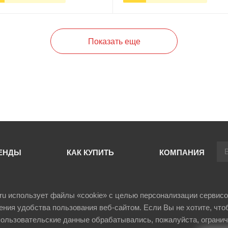
+
В корзину
-
+
В корзи
Показать еще
ЕНДЫ
КАК КУПИТЬ
КОМПАНИЯ
il.ru использует файлы «cookie» с целью персонализации сервисо
ния удобства пользования веб-сайтом. Если Вы не хотите, что
ользовательские данные обрабатывались, пожалуйста, огранич