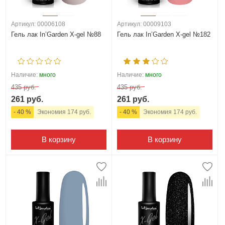
Артикул: 00006108
Артикул: 00009103
Гель лак In’Garden X-gel №88
Гель лак In’Garden X-gel №182
Наличие:
много
Наличие:
много
435 руб.
435 руб.
261 руб.
261 руб.
- 40 %
Экономия 174 руб.
- 40 %
Экономия 174 руб.
В корзину
В корзину