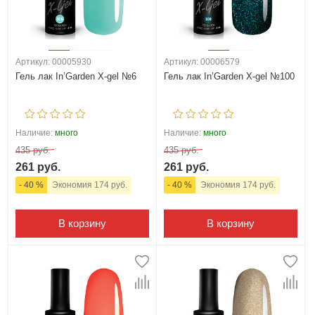
Артикул: 00005930
Артикул: 00006579
Гель лак In’Garden X-gel №6
Гель лак In’Garden X-gel №100
Наличие:
много
Наличие:
много
435 руб.
435 руб.
261 руб.
261 руб.
- 40 %
Экономия 174 руб.
- 40 %
Экономия 174 руб.
В корзину
В корзину