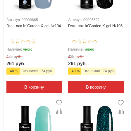
Артикул: 00009665
Артикул: 00006582
Гель лак In’Garden X-gel №194
Гель лак In’Garden X-gel №103
Наличие:
много
Наличие:
много
435 руб.
435 руб.
261 руб.
261 руб.
- 40 %
Экономия 174 руб.
- 40 %
Экономия 174 руб.
В корзину
В корзину