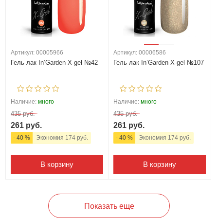
Артикул: 00005966
Артикул: 00006586
Гель лак In’Garden X-gel №42
Гель лак In’Garden X-gel №107
Наличие:
много
Наличие:
много
435 руб.
435 руб.
261 руб.
261 руб.
- 40 %
Экономия 174 руб.
- 40 %
Экономия 174 руб.
В корзину
В корзину
Показать еще