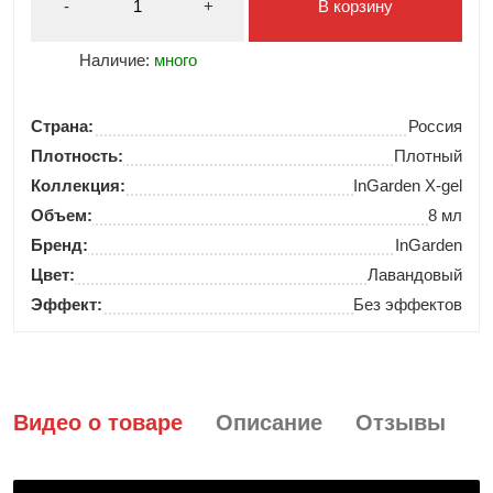
-
+
В корзину
Наличие:
много
Страна:
Россия
Плотность:
Плотный
Коллекция:
InGarden X-gel
Объем:
8 мл
Бренд:
InGarden
Цвет:
Лавандовый
Эффект:
Без эффектов
Видео о товаре
Описание
Отзывы