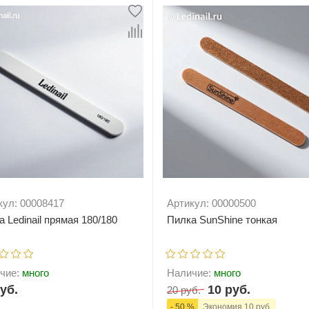
кул: 00008417
Артикул: 00000500
 Ledinail прямая 180/180
Пилка SunShine тонкая
чие:
много
Наличие:
много
уб.
10 руб.
20 руб.
- 50 %
Экономия 10 руб.