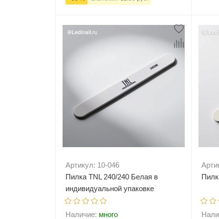
-
-
+
В корзину
Артикул: 10-046
Арти
Пилка TNL 240/240 Белая в
Пилк
индивидуальной упаковке
Наличие:
много
Нали