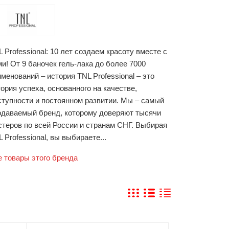
 Professional: 10 лет создаем красоту вместе с
и! От 9 баночек гель-лака до более 7000
менований – история TNL Professional – это
ория успеха, основанного на качестве,
ступности и постоянном развитии. Мы – самый
одаваемый бренд, которому доверяют тысячи
стеров по всей России и странам СНГ. Выбирая
 Professional, вы выбираете...
е товары этого бренда