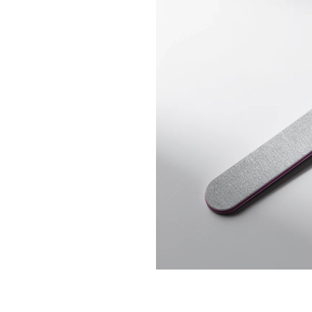
Топовые покрытия
Марм
Битое 
Гель-лаки
Дези
Гель лаки Elpaza
Гель лаки Grattol
Крафт
Гель лаки InGarden
Для и
Гель лаки Nail Republic
Для ру
Гель лаки Pinky
Боксы
Гель лаки TNL
Инст
Гель лаки Uno
Кусач
Гель лаки Кошачий глаз
Пуше
Гель лаки Mia
Чехлы