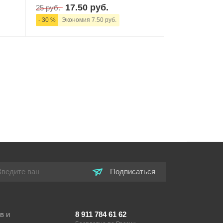
17.50 руб.
25 руб.
- 30 %
Экономия 7.50 руб.
ну
-
+
В корзину
Подписаться
в и
8 911 784 61 62