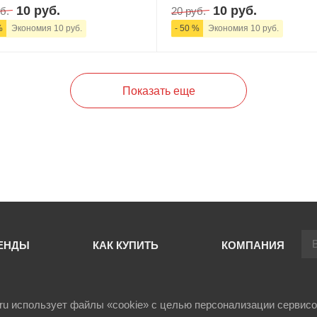
10 руб.
10 руб.
б.
20 руб.
%
Экономия 10 руб.
- 50 %
Экономия 10 руб.
+
В корзину
-
+
В корзи
Показать еще
ЕНДЫ
КАК КУПИТЬ
КОМПАНИЯ
il.ru использует файлы «cookie» с целью персонализации сервисо