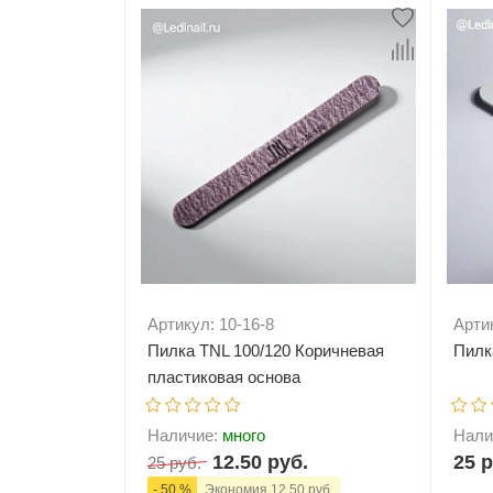
Артикул: 10-16-8
Арти
Пилка TNL 100/120 Коричневая
Пилка
пластиковая основа
Наличие:
много
Нали
12.50 руб.
25 р
25 руб.
- 50 %
Экономия 12.50 руб.