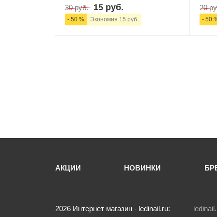
15 руб.
30 руб.
20 ру
- 50 %
Экономия 15 руб.
- 50 
-
+
В корзину
-
АКЦИИ
НОВИНКИ
БР
2026
Интернет магазин - ledinail.ru:
ledina