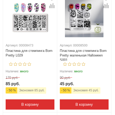
Артикул: 00008473
Артикул: 00008500
Пластина для стемпинга Born
Пластина для стемпинга Born
Pretty L029
Pretty маленькая Halloween
S001
Наличие:
много
Наличие:
много
170 руб.
90 руб.
85 руб.
45 руб.
- 50 %
Экономия 85 руб.
- 50 %
Экономия 45 руб.
В корзину
В корзину