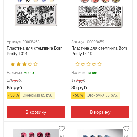
Артикул: 00008453
Артикул: 00008459
Пластина для стемпинга Born
Пластина для стемпинга Born
Pretty L014
Pretty L046
Наличие:
много
Наличие:
много
170 руб.
170 руб.
85 руб.
85 руб.
- 50 %
Экономия 85 руб.
- 50 %
Экономия 85 руб.
В корзину
В корзину