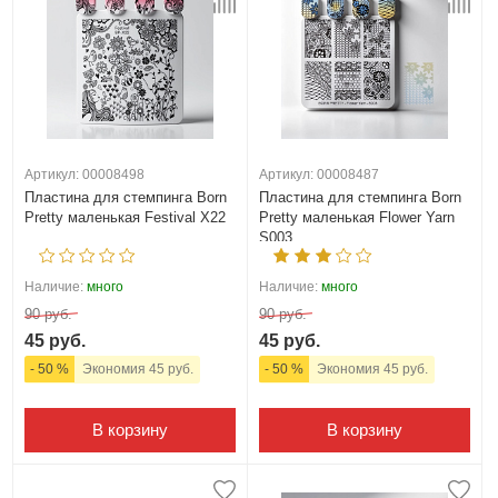
Артикул: 00008498
Артикул: 00008487
Пластина для стемпинга Born
Пластина для стемпинга Born
Pretty маленькая Festival X22
Pretty маленькая Flower Yarn
S003
Наличие:
много
Наличие:
много
90 руб.
90 руб.
45 руб.
45 руб.
- 50 %
Экономия 45 руб.
- 50 %
Экономия 45 руб.
В корзину
В корзину