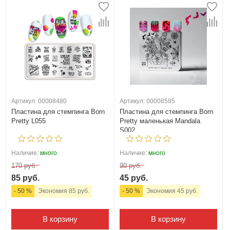
Артикул: 00008480
Артикул: 00008585
Пластина для стемпинга Born
Пластина для стемпинга Born
Pretty L055
Pretty маленькая Mandala
S002
Наличие:
много
Наличие:
много
170 руб.
90 руб.
85 руб.
45 руб.
- 50 %
Экономия 85 руб.
- 50 %
Экономия 45 руб.
В корзину
В корзину