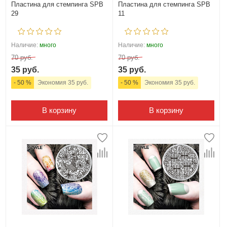
Пластина для стемпинга SPB
Пластина для стемпинга SPB
29
11
Наличие:
много
Наличие:
много
70 руб.
70 руб.
35 руб.
35 руб.
- 50 %
Экономия 35 руб.
- 50 %
Экономия 35 руб.
В корзину
В корзину