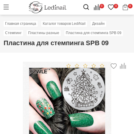
0
0
0
Главная страница
Каталог товаров LediNail
Дизайн
Стемпинг
Пластины разные
Пластина для стемпинга SPB 09
Пластина для стемпинга SPB 09
Скидка: 50%