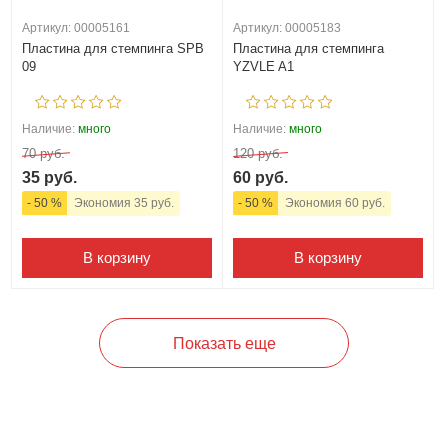
Артикул: 00005161
Артикул: 00005183
Пластина для стемпинга SPB
Пластина для стемпинга
09
YZVLE A1
Наличие:
много
Наличие:
много
70 руб.
120 руб.
35 руб.
60 руб.
- 50 %
Экономия 35 руб.
- 50 %
Экономия 60 руб.
В корзину
В корзину
Показать еще