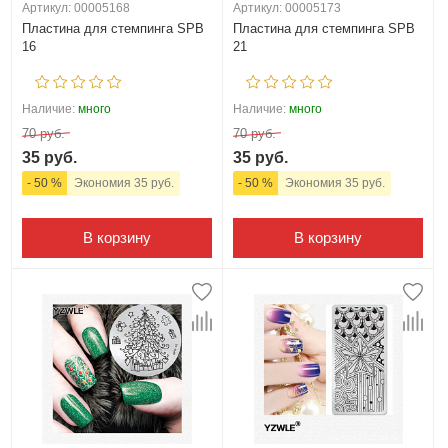
Артикул: 00005168
Артикул: 00005173
Пластина для стемпинга SPB
Пластина для стемпинга SPB
16
21
Наличие:
много
Наличие:
много
70 руб.
70 руб.
35 руб.
35 руб.
- 50 %
Экономия 35 руб.
- 50 %
Экономия 35 руб.
В корзину
В корзину