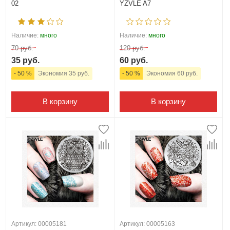
02
YZVLE A7
Наличие:
много
Наличие:
много
70 руб.
120 руб.
35 руб.
60 руб.
- 50 %
Экономия 35 руб.
- 50 %
Экономия 60 руб.
В корзину
В корзину
Артикул: 00005181
Артикул: 00005163