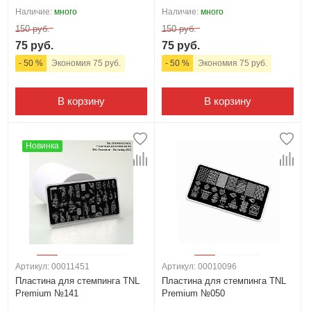
Наличие:
много
Наличие:
много
150 руб.
150 руб.
75 руб.
75 руб.
- 50 %
Экономия 75 руб.
- 50 %
Экономия 75 руб.
В корзину
В корзину
Новинка
Артикул: 00011451
Артикул: 00010096
Пластина для стемпинга TNL
Пластина для стемпинга TNL
Premium №141
Premium №050