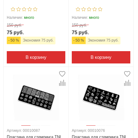
Наличие:
много
Наличие:
много
150 руб.
150 руб.
75 руб.
75 руб.
- 50 %
Экономия 75 руб.
- 50 %
Экономия 75 руб.
В корзину
В корзину
Артикул: 00010087
Артикул: 00010076
Пластина для стемпинга TNL
Пластина для стемпинга TNL