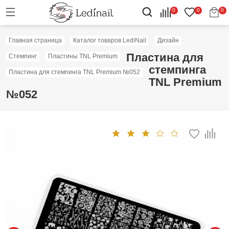
0
0
0
Главная страница
Каталог товаров LediNail
Дизайн
Пластина для
Стемпинг
Пластины TNL Premium
стемпинга
Пластина для стемпинга TNL Premium №052
TNL Premium
№052
Скидка: 50%