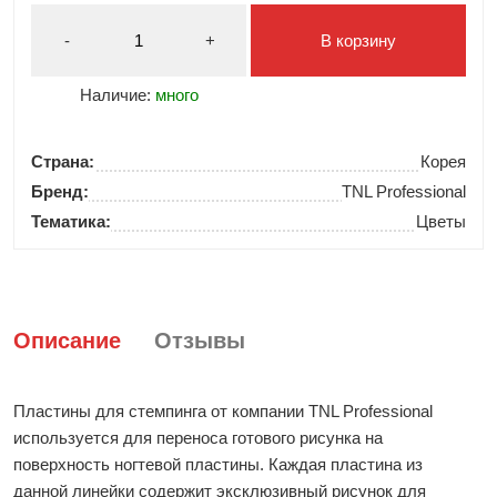
-
+
В корзину
Наличие:
много
Страна:
Корея
Бренд:
TNL Professional
Тематика:
Цветы
Описание
Отзывы
Пластины для стемпинга от компании TNL Professional
используется для переноса готового рисунка на
поверхность ногтевой пластины. Каждая пластина из
данной линейки содержит эксклюзивный рисунок для