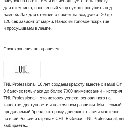
рисунок на ноготь. Если вы используете гель-краску
для стемпинга, нанесенный узор нужно просушить под
лампой. Лак для стемпинга сохнет на воздухе от 20 до
120 сек зависит от марки. Наносим топовое покрытие
и просушиваем в лампе.
Срок хранения не ограничен.
TNL Professional: 10 лет создаем красоту вместе с вами! От
9 баночек гель-лака до более 7000 наименований – история
TNL Professional – это история успеха, основанного на
качестве, доступности и постоянном развитии. Мы – самый
продаваемый бренд, которому доверяют тысячи мастеров
по всей России и странам СНГ. Выбирая TNL Professional, вы
выбираете...