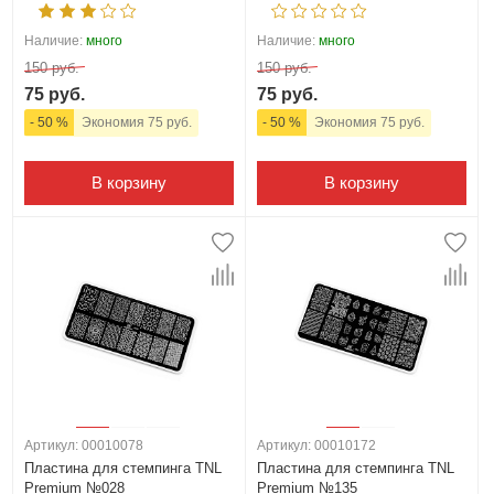
Наличие:
много
Наличие:
много
150 руб.
150 руб.
75 руб.
75 руб.
- 50 %
Экономия 75 руб.
- 50 %
Экономия 75 руб.
В корзину
В корзину
Артикул: 00010078
Артикул: 00010172
Пластина для стемпинга TNL
Пластина для стемпинга TNL
Premium №028
Premium №135