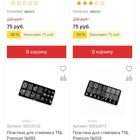
Наличие:
много
Наличие:
много
150 руб.
150 руб.
75 руб.
75 руб.
- 50 %
Экономия 75 руб.
- 50 %
Экономия 75 руб.
В корзину
В корзину
Артикул: 00010132
Артикул: 00010072
Пластина для стемпинга TNL
Пластина для стемпинга TNL
Premium №093
Premium №019