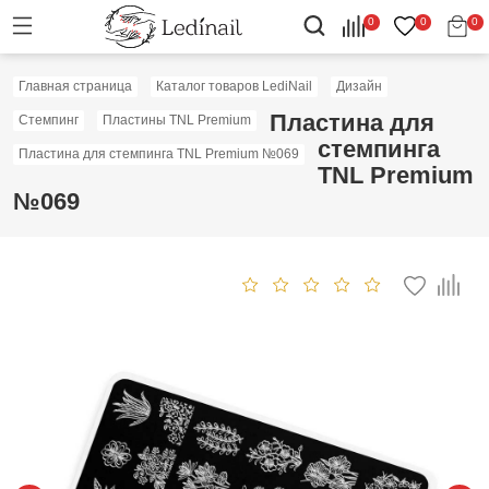
0
0
0
Главная страница
Каталог товаров LediNail
Дизайн
Пластина для
Стемпинг
Пластины TNL Premium
стемпинга
Пластина для стемпинга TNL Premium №069
TNL Premium
№069
Скидка: 50%