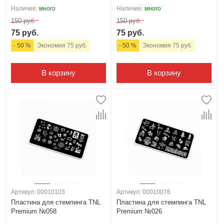
Наличие:
много
Наличие:
много
150 руб.
150 руб.
75 руб.
75 руб.
- 50 %
Экономия 75 руб.
- 50 %
Экономия 75 руб.
В корзину
В корзину
Артикул: 00010103
Артикул: 00010076
Пластина для стемпинга TNL
Пластина для стемпинга TNL
Premium №058
Premium №026