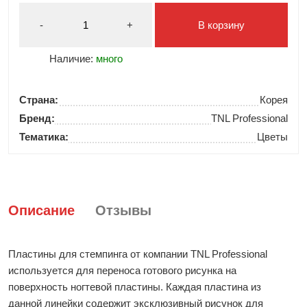
-
+
В корзину
Наличие:
много
Страна:
Корея
Бренд:
TNL Professional
Тематика:
Цветы
Описание
Отзывы
Пластины для стемпинга от компании TNL Professional
используется для переноса готового рисунка на
поверхность ногтевой пластины. Каждая пластина из
данной линейки содержит эксклюзивный рисунок для