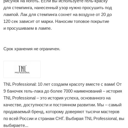
рисунок на ноготь. Если вы используете гель-краску
для стемпинга, нанесенный узор нужно просушить под
лампой. Лак для стемпинга сохнет на воздухе от 20 до
120 сек зависит от марки. Наносим топовое покрытие
и просушиваем в лампе.
Срок хранения не ограничен.
TNL Professional: 10 лет создаем красоту вместе с вами! От
9 баночек гель-лака до более 7000 наименований – история
TNL Professional – это история успеха, основанного на
качестве, доступности и постоянном развитии. Мы – самый
продаваемый бренд, которому доверяют тысячи мастеров
по всей России и странам СНГ. Выбирая TNL Professional, вы
выбираете...