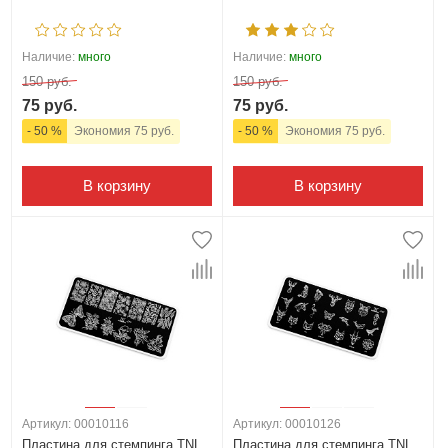
Наличие:
много
Наличие:
много
150 руб.
150 руб.
75 руб.
75 руб.
- 50 %
Экономия 75 руб.
- 50 %
Экономия 75 руб.
В корзину
В корзину
Артикул: 00010116
Артикул: 00010126
Пластина для стемпинга TNL
Пластина для стемпинга TNL