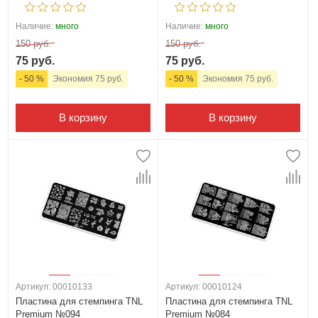
Наличие:
много
Наличие:
много
150 руб.
150 руб.
75 руб.
75 руб.
- 50 %
Экономия 75 руб.
- 50 %
Экономия 75 руб.
В корзину
В корзину
Артикул: 00010133
Артикул: 00010124
Пластина для стемпинга TNL
Пластина для стемпинга TNL
Premium №094
Premium №084