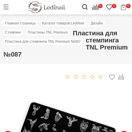
0
0
0
Главная страница
Каталог товаров LediNail
Дизайн
Пластина для
Стемпинг
Пластины TNL Premium
стемпинга
Пластина для стемпинга TNL Premium №087
TNL Premium
№087
Скидка: 50%