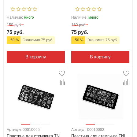
Наличие:
много
Наличие:
много
150 руб.
150 руб.
75 руб.
75 руб.
- 50 %
Экономия 75 руб.
- 50 %
Экономия 75 руб.
В корзину
В корзину
Артикул: 00010065
Артикул: 00010082
Пластина для стемпинга TNL
Пластина для стемпинга TNL