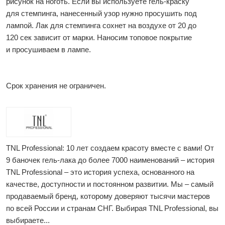
рисунок на ноготь. Если вы используете гель-краску
для стемпинга, нанесенный узор нужно просушить под
лампой. Лак для стемпинга сохнет на воздухе от 20 до
120 сек зависит от марки. Наносим топовое покрытие
и просушиваем в лампе.
Срок хранения не ограничен.
TNL Professional: 10 лет создаем красоту вместе с вами! От
9 баночек гель-лака до более 7000 наименований – история
TNL Professional – это история успеха, основанного на
качестве, доступности и постоянном развитии. Мы – самый
продаваемый бренд, которому доверяют тысячи мастеров
по всей России и странам СНГ. Выбирая TNL Professional, вы
выбираете...