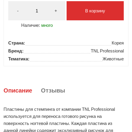
-
+
В корзину
Наличие:
много
Страна:
Корея
Бренд:
TNL Professional
Тематика:
Животные
Описание
Отзывы
Пластины для стемпинга от компании TNL Professional
используется для переноса готового рисунка на
поверхность ногтевой пластины. Каждая пластина из
данной линейки содержит эксклюзивный рисунок для