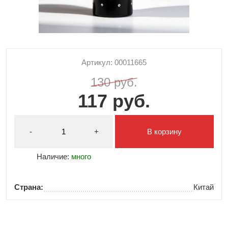
Артикул: 00011665
130 руб.
117 руб.
-
+
В корзину
Наличие:
много
Страна:
Китай