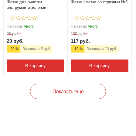
Щетка для очистки
Щетка сметка со стразами №5
инструмента зелёная
Наличие:
много
Наличие:
много
25 руб.
130 руб.
20 руб.
117 руб.
- 20 %
Экономия 5 руб.
- 10 %
Экономия 13 руб.
В корзину
В корзину
Показать еще