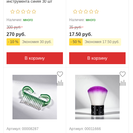
инструмента синяя 30 шт
Наличие:
много
Наличие:
много
300 руб.
35 руб.
270 руб.
17.50 руб.
- 10 %
Экономия 30 руб.
- 50 %
Экономия 17.50 руб.
В корзину
В корзину
Артикул: 00008287
Артикул: 00011666