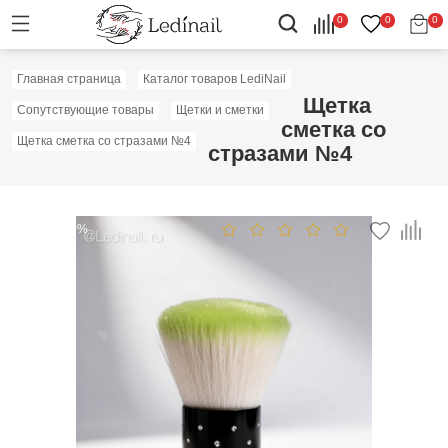
0
0
0
Главная страница
Каталог товаров LediNail
Щетка
Сопутствующие товары
Щетки и сметки
сметка со
Щетка сметка со стразами №4
стразами №4
Скидка: 10%