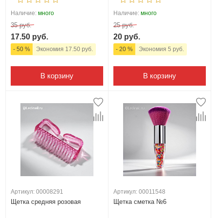
Наличие:
много
Наличие:
много
35 руб.
25 руб.
17.50 руб.
20 руб.
- 50 %
Экономия 17.50 руб.
- 20 %
Экономия 5 руб.
В корзину
В корзину
Артикул: 00008291
Артикул: 00011548
Щетка средняя розовая
Щетка сметка №6