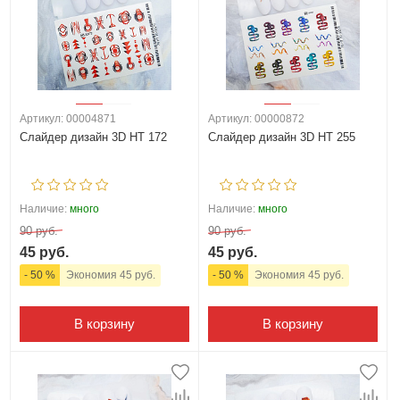
Артикул: 00004871
Артикул: 00000872
Слайдер дизайн 3D HT 172
Слайдер дизайн 3D HT 255
Наличие:
много
Наличие:
много
90 руб.
90 руб.
45 руб.
45 руб.
- 50 %
Экономия 45 руб.
- 50 %
Экономия 45 руб.
В корзину
В корзину