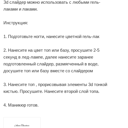
Зd слайдер можно использовать с любыми гель-
лаками и лаками.
Инструкция:
1. Подготовьте ногти, нанесите цветной гель-лак
2. Нанесите на цвет топ или базу, просушите 2-5
секунд в лед-лампе, далее нанесите заранее
подготовленный слайдер, размягченный в воде,
досушите топ или базу вместе со слайдером
3. Нанесите топ , прорисовывая элементы 3d тонкой
кистью. Просушите. Нанесите второй слой топа.
4. Маникюр готов.