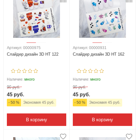
Артикул: 00000975
Артикул: 00000931
Слайдер дизайн 3D HT 122
Слайдер дизайн 3D HT 162
Наличие:
много
Наличие:
много
90 руб.
90 руб.
45 руб.
45 руб.
- 50 %
Экономия 45 руб.
- 50 %
Экономия 45 руб.
В корзину
В корзину