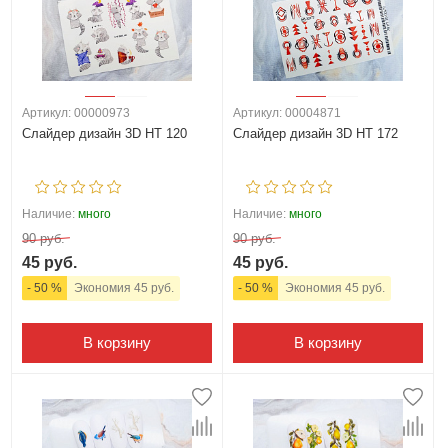
Артикул: 00000973
Артикул: 00004871
Слайдер дизайн 3D HT 120
Слайдер дизайн 3D HT 172
Наличие:
много
Наличие:
много
90 руб.
90 руб.
45 руб.
45 руб.
- 50 %
Экономия 45 руб.
- 50 %
Экономия 45 руб.
В корзину
В корзину