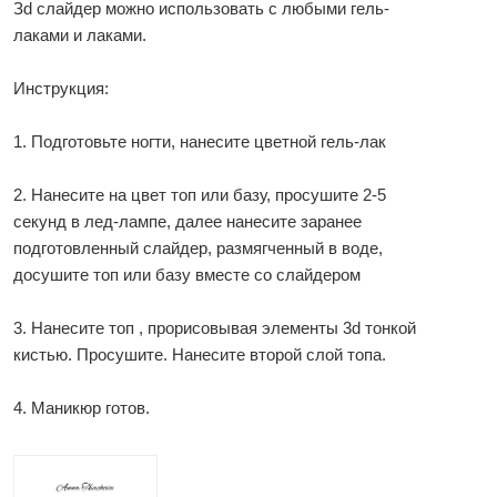
Зd слайдер можно использовать с любыми гель-
лаками и лаками.
Инструкция:
1. Подготовьте ногти, нанесите цветной гель-лак
2. Нанесите на цвет топ или базу, просушите 2-5
секунд в лед-лампе, далее нанесите заранее
подготовленный слайдер, размягченный в воде,
досушите топ или базу вместе со слайдером
3. Нанесите топ , прорисовывая элементы 3d тонкой
кистью. Просушите. Нанесите второй слой топа.
4. Маникюр готов.