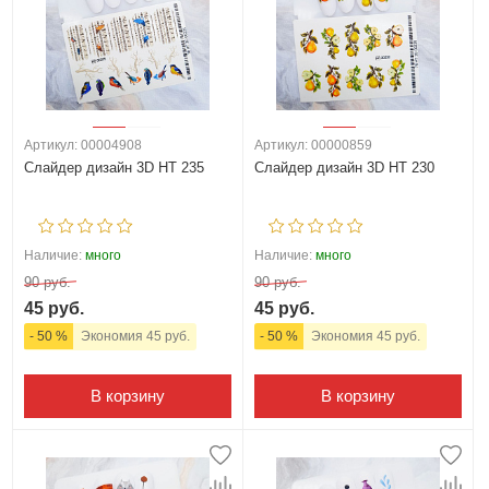
Артикул: 00004908
Артикул: 00000859
Слайдер дизайн 3D HT 235
Слайдер дизайн 3D HT 230
Наличие:
много
Наличие:
много
90 руб.
90 руб.
45 руб.
45 руб.
- 50 %
Экономия 45 руб.
- 50 %
Экономия 45 руб.
В корзину
В корзину