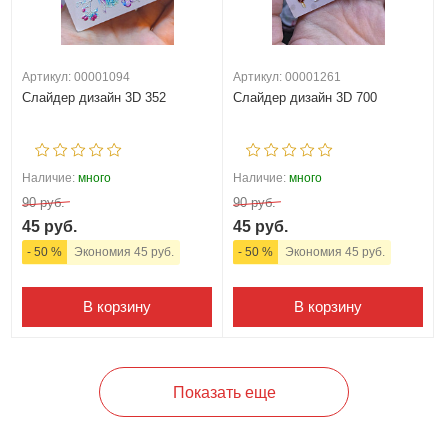
Артикул: 00001094
Артикул: 00001261
Слайдер дизайн 3D 352
Слайдер дизайн 3D 700
Наличие:
много
Наличие:
много
90 руб.
90 руб.
45 руб.
45 руб.
- 50 %
Экономия 45 руб.
- 50 %
Экономия 45 руб.
В корзину
В корзину
Показать еще