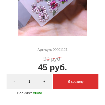
Артикул: 00001121
90 руб.
45 руб.
-
+
В корзину
Наличие:
много