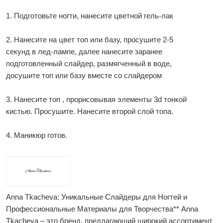
1. Подготовьте ногти, нанесите цветной гель-лак
2. Нанесите на цвет топ или базу, просушите 2-5
секунд в лед-лампе, далее нанесите заранее
подготовленный слайдер, размягченный в воде,
досушите топ или базу вместе со слайдером
3. Нанесите топ , прорисовывая элементы 3d тонкой
кистью. Просушите. Нанесите второй слой топа.
4. Маникюр готов.
Anna Tkacheva: Уникальные Слайдеры для Ногтей и
Профессиональные Материалы для Творчества** Anna
Tkacheva – это бренд, предлагающий широкий ассортимент