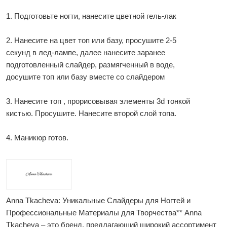
1. Подготовьте ногти, нанесите цветной гель-лак
2. Нанесите на цвет топ или базу, просушите 2-5
секунд в лед-лампе, далее нанесите заранее
подготовленный слайдер, размягченный в воде,
досушите топ или базу вместе со слайдером
3. Нанесите топ , прорисовывая элементы 3d тонкой
кистью. Просушите. Нанесите второй слой топа.
4. Маникюр готов.
Anna Tkacheva: Уникальные Слайдеры для Ногтей и
Профессиональные Материалы для Творчества** Anna
Tkacheva – это бренд, предлагающий широкий ассортимент