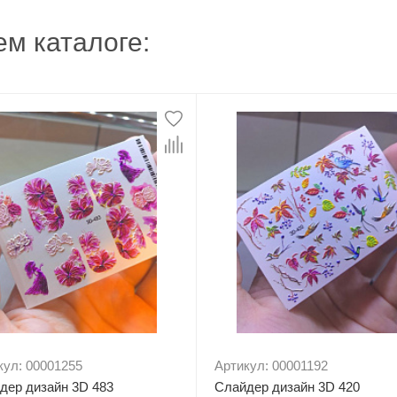
м каталоге:
кул: 00001255
Артикул: 00001192
дер дизайн 3D 483
Слайдер дизайн 3D 420