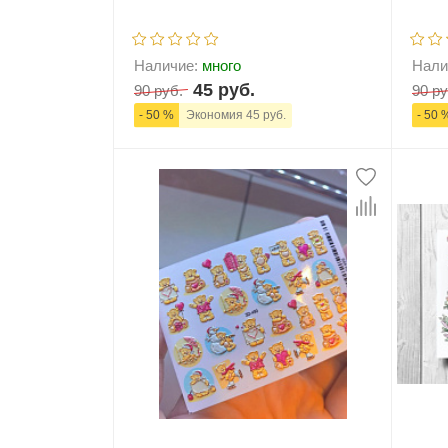
Наличие:
много
Нали
45 руб.
90 руб.
90 ру
- 50 %
Экономия 45 руб.
- 50 
-
+
В корзину
-