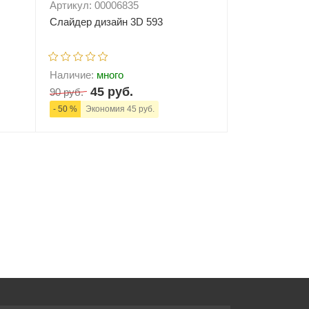
Артикул: 00006835
Слайдер дизайн 3D 593
Наличие:
много
45 руб.
90 руб.
- 50 %
Экономия 45 руб.
ну
-
+
В корзину