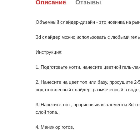
Описание
Отзывы
Объемный слайдер-дизайн - это новинка на рын
Зd слайдер можно использовать с любыми гель
Инструкция:
1. Подготовьте ногти, нанесите цветной гель-ла
2. Нанесите на цвет топ или базу, просушите 2
подготовленный слайдер, размягченный в воде,
3. Нанесите топ , прорисовывая элементы 3d т
слой топа.
4. Маникюр готов.