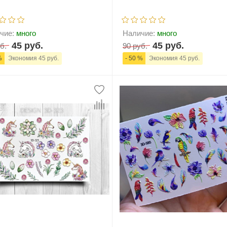
чие:
много
Наличие:
много
45 руб.
45 руб.
б.
90 руб.
%
Экономия 45 руб.
- 50 %
Экономия 45 руб.
+
В корзину
-
+
В корзи