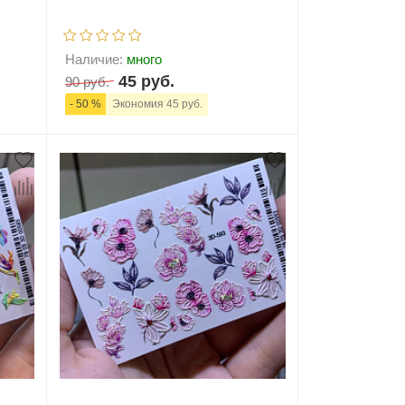
Наличие:
много
45 руб.
90 руб.
- 50 %
Экономия 45 руб.
ну
-
+
В корзину