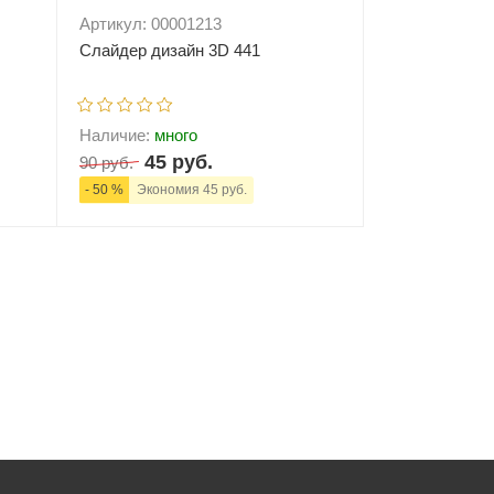
Артикул: 00001213
Слайдер дизайн 3D 441
Наличие:
много
45 руб.
90 руб.
- 50 %
Экономия 45 руб.
ну
-
+
В корзину