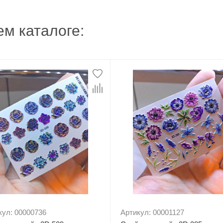
м каталоге:
кул: 00000736
Артикул: 00001127