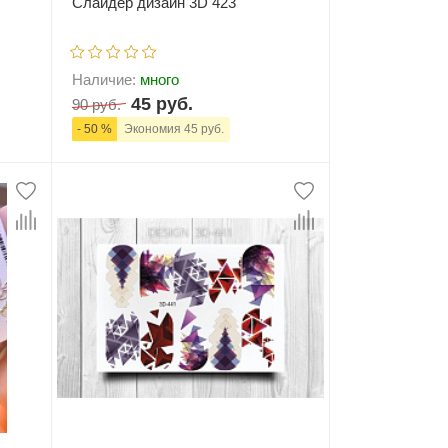
Слайдер дизайн 3D 423
Наличие:
много
45 руб.
90 руб.
- 50 %
Экономия 45 руб.
ну
-
+
В корзину