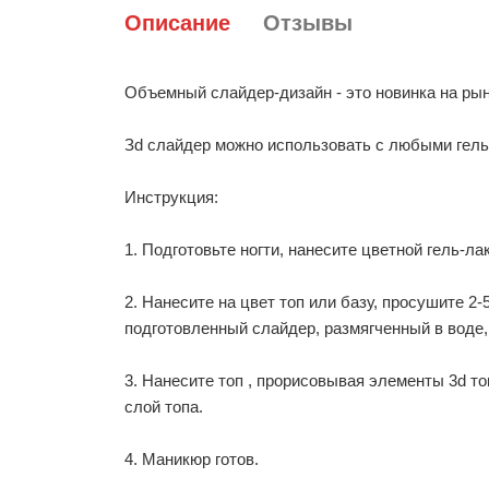
Описание
Отзывы
Объемный слайдер-дизайн - это новинка на рын
Зd слайдер можно использовать с любыми гель
Инструкция:
1. Подготовьте ногти, нанесите цветной гель-ла
2. Нанесите на цвет топ или базу, просушите 2
подготовленный слайдер, размягченный в воде,
3. Нанесите топ , прорисовывая элементы 3d т
слой топа.
4. Маникюр готов.