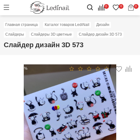
0
0
0
Главная страница
Каталог товаров LediNail
Дизайн
Слайдеры
Слайдеры 3D цветные
Слайдер дизайн 3D 573
Слайдер дизайн 3D 573
Скидка: 50%