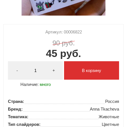
Артикул: 00006822
90 руб.
45 руб.
-
+
В корзину
Наличие:
много
Страна:
Россия
Бренд:
Anna Tkacheva
Тематика:
Животные
Тип слайдеров:
Цветные