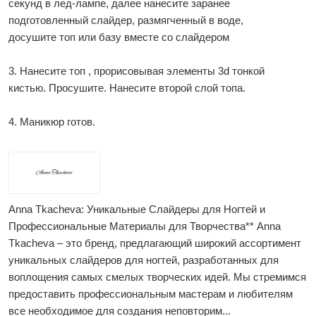
секунд в лед-лампе, далее нанесите заранее
подготовленный слайдер, размягченный в воде,
досушите топ или базу вместе со слайдером
3. Нанесите топ , прорисовывая элементы 3d тонкой
кистью. Просушите. Нанесите второй слой топа.
4. Маникюр готов.
Anna Tkacheva: Уникальные Слайдеры для Ногтей и
Профессиональные Материалы для Творчества** Anna
Tkacheva – это бренд, предлагающий широкий ассортимент
уникальных слайдеров для ногтей, разработанных для
воплощения самых смелых творческих идей. Мы стремимся
предоставить профессиональным мастерам и любителям
все необходимое для создания неповторим...