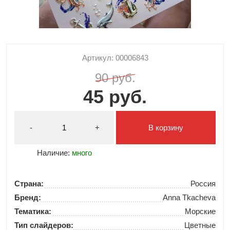
Артикул: 00006843
90 руб.
45 руб.
-
+
В корзину
Наличие:
много
Страна:
Россия
Бренд:
Anna Tkacheva
Тематика:
Морские
Тип слайдеров:
Цветные