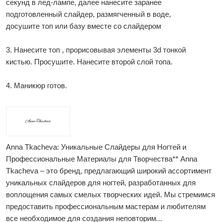
секунд в лед-лампе, далее нанесите заранее
подготовленный слайдер, размягченный в воде,
досушите топ или базу вместе со слайдером
3. Нанесите топ , прорисовывая элементы 3d тонкой
кистью. Просушите. Нанесите второй слой топа.
4. Маникюр готов.
Anna Tkacheva: Уникальные Слайдеры для Ногтей и
Профессиональные Материалы для Творчества** Anna
Tkacheva – это бренд, предлагающий широкий ассортимент
уникальных слайдеров для ногтей, разработанных для
воплощения самых смелых творческих идей. Мы стремимся
предоставить профессиональным мастерам и любителям
все необходимое для создания неповторим...