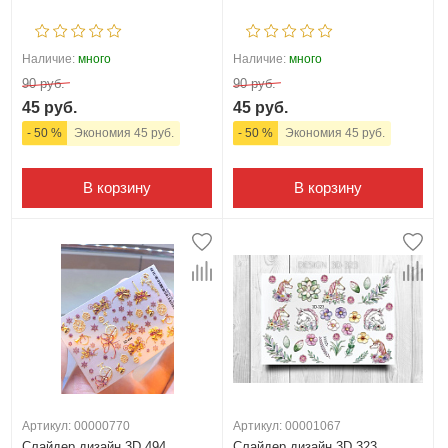
Наличие:
много
Наличие:
много
90 руб.
90 руб.
45 руб.
45 руб.
- 50 %
Экономия 45 руб.
- 50 %
Экономия 45 руб.
В корзину
В корзину
Артикул: 00000770
Артикул: 00001067
Слайдер дизайн 3D 494
Слайдер дизайн 3D 323