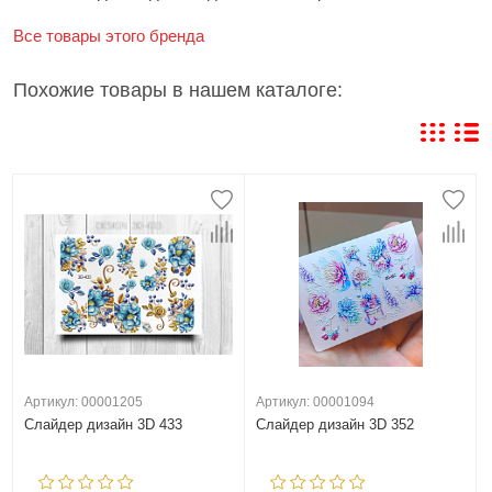
Все товары этого бренда
Похожие товары в нашем каталоге:
Артикул: 00001205
Артикул: 00001094
Слайдер дизайн 3D 433
Слайдер дизайн 3D 352