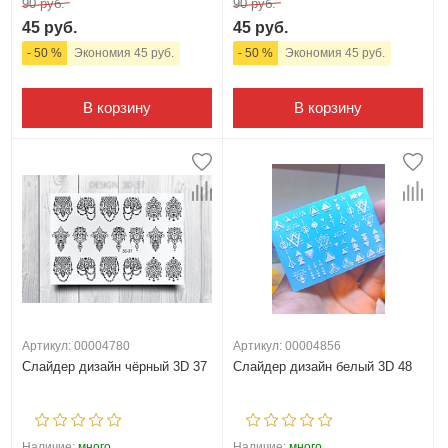
90 руб.
90 руб.
45 руб.
45 руб.
- 50 %
Экономия 45 руб.
- 50 %
Экономия 45 руб.
В корзину
В корзину
Артикул: 00004780
Артикул: 00004856
Слайдер дизайн чёрный 3D 37
Слайдер дизайн белый 3D 48
Наличие:
много
Наличие:
много