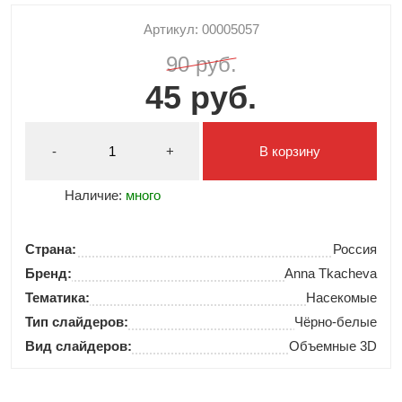
Артикул: 00005057
90 руб.
45 руб.
-
+
В корзину
Наличие:
много
Страна:
Россия
Бренд:
Anna Tkacheva
Тематика:
Насекомые
Тип слайдеров:
Чёрно-белые
Вид слайдеров:
Объемные 3D