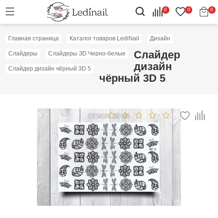
0
0
0
Главная страница
Каталог товаров LediNail
Дизайн
Слайдер
Слайдеры
Слайдеры ЗD Черно-белые
дизайн
Слайдер дизайн чёрный 3D 5
чёрный 3D 5
Скидка: 50%