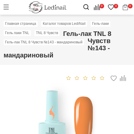
0
0
0
Главная страница
Каталог товаров LediNail
Гель-лаки
Гель-лак TNL 8
Гель лаки TNL
TNL 8 Чувств
Чувств
Гель-лак TNL 8 Чувств №143 - мандариновый
№143 -
мандариновый
Скидка: 60%