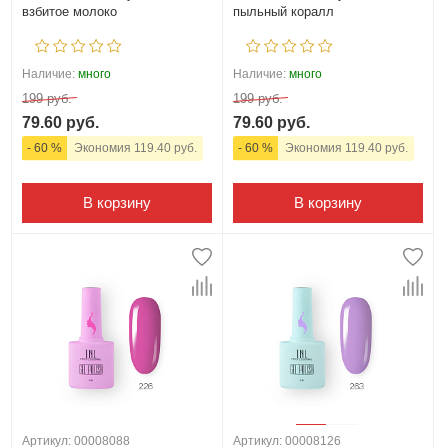
взбитое молоко
пыльный коралл
Наличие:
много
Наличие:
много
199 руб.
199 руб.
79.60 руб.
79.60 руб.
- 60 %
Экономия 119.40 руб.
- 60 %
Экономия 119.40 руб.
В корзину
В корзину
Артикул: 00008088
Артикул: 00008126