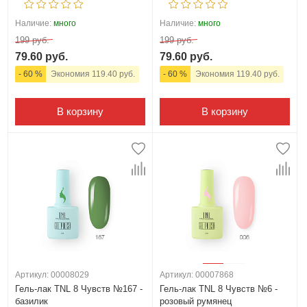
Наличие:
много
Наличие:
много
199 руб.
199 руб.
79.60 руб.
79.60 руб.
- 60 %
Экономия 119.40 руб.
- 60 %
Экономия 119.40 руб.
В корзину
В корзину
Артикул: 00008029
Артикул: 00007868
Гель-лак TNL 8 Чувств №167 -
Гель-лак TNL 8 Чувств №6 -
базилик
розовый румянец