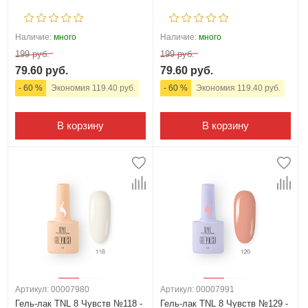
Наличие:
много
Наличие:
много
199 руб.
199 руб.
79.60 руб.
79.60 руб.
- 60 %
Экономия 119.40 руб.
- 60 %
Экономия 119.40 руб.
В корзину
В корзину
Артикул: 00007980
Артикул: 00007991
Гель-лак TNL 8 Чувств №118 -
Гель-лак TNL 8 Чувств №129 -