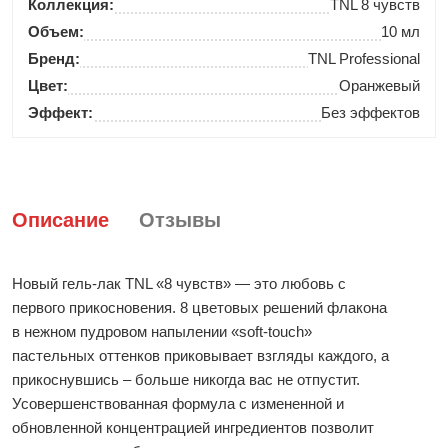
Коллекция:
TNL 8 чувств
Объем:
10 мл
Бренд:
TNL Professional
Цвет:
Оранжевый
Эффект:
Без эффектов
Описание
Отзывы
Новый гель-лак TNL «8 чувств» — это любовь с
первого прикосновения. 8 цветовых решений флакона
в нежном пудровом напылении «soft-touch»
пастельных оттенков приковывает взгляды каждого, а
прикоснувшись – больше никогда вас не отпустит.
Усовершенствованная формула с измененной и
обновленной концентрацией ингредиентов позволит