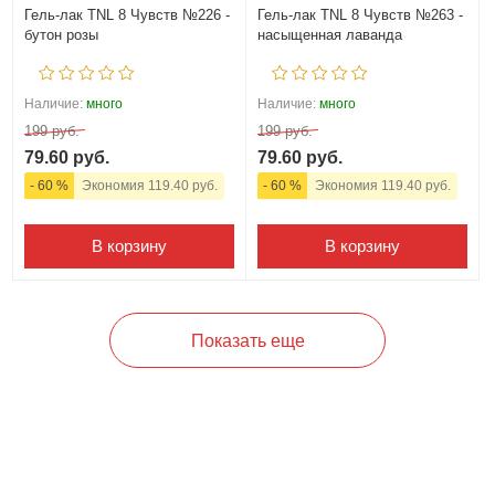
Гель-лак TNL 8 Чувств №226 -
Гель-лак TNL 8 Чувств №263 -
бутон розы
насыщенная лаванда
Наличие:
много
Наличие:
много
199 руб.
199 руб.
79.60 руб.
79.60 руб.
- 60 %
Экономия 119.40 руб.
- 60 %
Экономия 119.40 руб.
В корзину
В корзину
Показать еще