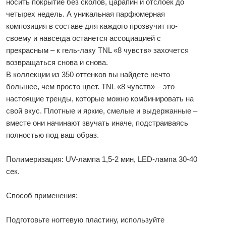
носить покрытие без сколов, царапин и отслоек до
четырех недель. А уникальная парфюмерная
композиция в составе для каждого прозвучит по-
своему и навсегда останется ассоциацией с
прекрасным – к гель-лаку TNL «8 чувств» захочется
возвращаться снова и снова.
В коллекции из 350 оттенков вы найдете нечто
большее, чем просто цвет. TNL «8 чувств» – это
настоящие тренды, которые можно комбинировать на
свой вкус. Плотные и яркие, смелые и выдержанные –
вместе они начинают звучать иначе, подстраиваясь
полностью под ваш образ.
Полимеризация: UV-лампа 1,5-2 мин, LED-лампа 30-40
сек.
Способ применения:
Подготовьте ногтевую пластину, используйте