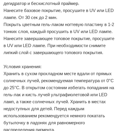
дегидратор и бескислотный праймер.
Нанесите базовое покрытие, просушите в UV или LED
лампе. От 30 сек до 2 мин.
Покрыть цветным гель-лаком ногтевую пластину в 1-2
тонких слоя, каждый просушить в UV или LED лампе.
Нанесите завершающее топовое покрытие, просушите
в UV или LED лампе. При необходимости снимите
липкий слой с завершающего топового покрытия.
Условия хранения:
Хранить в сухом прохладном месте вдали от прямых
солнечных лучей, рекомендуемая температура от 0°С
до 25°С. В открытом состоянии избегать попадания на
гель-лак и кисть лучей ультрафиолетовой или LED
ламп, а также солнечных лучей. Хранить в местах
недоступных для детей. Перед каждым
использованием рекомендуется немного покатать
бутылочку в ладонях для равномерного
распределения пигмента.