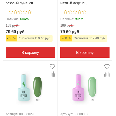
розовый румянец
мятный леденец
Наличие:
много
Наличие:
много
199 руб.
199 руб.
79.60 руб.
79.60 руб.
- 60 %
Экономия 119.40 руб.
- 60 %
Экономия 119.40 руб.
В корзину
В корзину
Артикул: 00008029
Артикул: 00008032