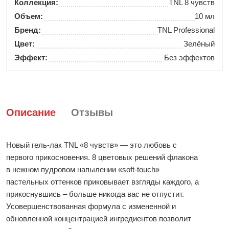
Коллекция:
TNL 8 чувств
Объем:
10 мл
Бренд:
TNL Professional
Цвет:
Зелёный
Эффект:
Без эффектов
Описание
Отзывы
Новый гель-лак TNL «8 чувств» — это любовь с
первого прикосновения. 8 цветовых решений флакона
в нежном пудровом напылении «soft-touch»
пастельных оттенков приковывает взгляды каждого, а
прикоснувшись – больше никогда вас не отпустит.
Усовершенствованная формула с измененной и
обновленной концентрацией ингредиентов позволит