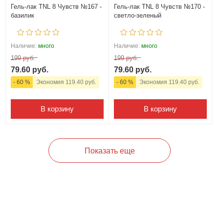
Гель-лак TNL 8 Чувств №167 -
Гель-лак TNL 8 Чувств №170 -
базилик
светло-зеленый
Наличие:
много
Наличие:
много
199 руб.
199 руб.
79.60 руб.
79.60 руб.
- 60 %
Экономия 119.40 руб.
- 60 %
Экономия 119.40 руб.
В корзину
В корзину
Показать еще