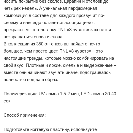
носить покрытие без сколов, царапин и отслоек до
четырех недель. А уникальная парфюмерная
композиция в составе для каждого прозвучит по-
своему и навсегда останется ассоциацией с
прекрасным – к гель-лаку TNL «8 чувств» захочется
возвращаться снова и снова.
В коллекции из 350 оттенков вы найдете нечто
большее, чем просто цвет. TNL «8 чувств» – это
настоящие тренды, которые можно комбинировать на
свой вкус. Плотные и яркие, смелые и выдержанные –
вместе они начинают звучать иначе, подстраиваясь
полностью под ваш образ.
Полимеризация: UV-лампа 1,5-2 мин, LED-лампа 30-40
сек.
Способ применения:
Подготовьте ногтевую пластину, используйте