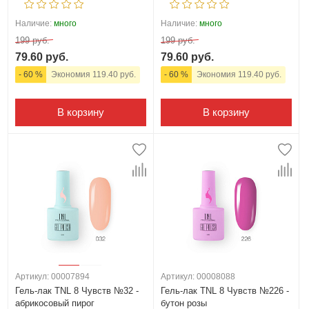
Наличие:
много
Наличие:
много
199 руб.
199 руб.
79.60 руб.
79.60 руб.
- 60 %
Экономия 119.40 руб.
- 60 %
Экономия 119.40 руб.
В корзину
В корзину
Артикул: 00007894
Артикул: 00008088
Гель-лак TNL 8 Чувств №32 -
Гель-лак TNL 8 Чувств №226 -
абрикосовый пирог
бутон розы