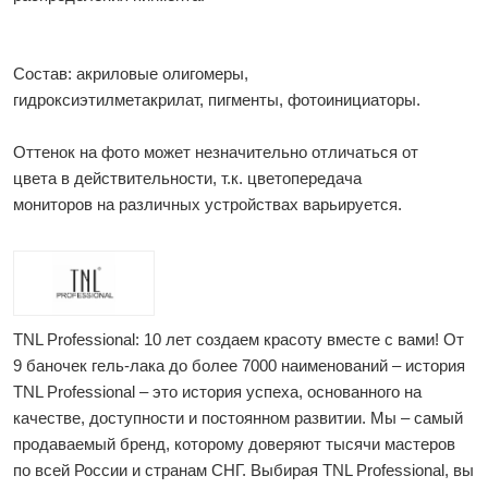
Состав: акриловые олигомеры,
гидроксиэтилметакрилат, пигменты, фотоинициаторы.
Оттенок на фото может незначительно отличаться от
цвета в действительности, т.к. цветопередача
мониторов на различных устройствах варьируется.
TNL Professional: 10 лет создаем красоту вместе с вами! От
9 баночек гель-лака до более 7000 наименований – история
TNL Professional – это история успеха, основанного на
качестве, доступности и постоянном развитии. Мы – самый
продаваемый бренд, которому доверяют тысячи мастеров
по всей России и странам СНГ. Выбирая TNL Professional, вы