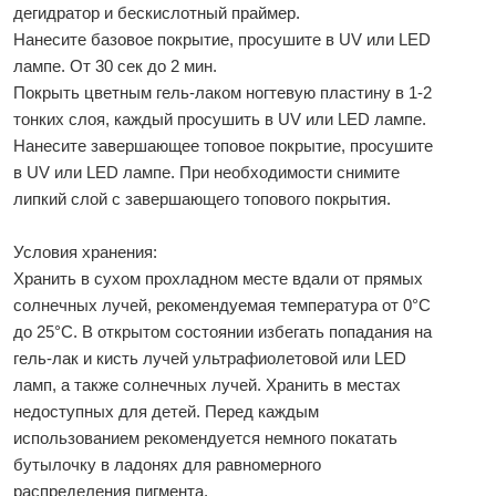
дегидратор и бескислотный праймер.
Нанесите базовое покрытие, просушите в UV или LED
лампе. От 30 сек до 2 мин.
Покрыть цветным гель-лаком ногтевую пластину в 1-2
тонких слоя, каждый просушить в UV или LED лампе.
Нанесите завершающее топовое покрытие, просушите
в UV или LED лампе. При необходимости снимите
липкий слой с завершающего топового покрытия.
Условия хранения:
Хранить в сухом прохладном месте вдали от прямых
солнечных лучей, рекомендуемая температура от 0°С
до 25°С. В открытом состоянии избегать попадания на
гель-лак и кисть лучей ультрафиолетовой или LED
ламп, а также солнечных лучей. Хранить в местах
недоступных для детей. Перед каждым
использованием рекомендуется немного покатать
бутылочку в ладонях для равномерного
распределения пигмента.