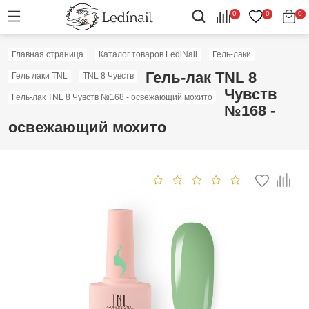
0
0
0
Главная страница
Каталог товаров LediNail
Гель-лаки
Гель-лак TNL 8
Гель лаки TNL
TNL 8 Чувств
Чувств
Гель-лак TNL 8 Чувств №168 - освежающий мохито
№168 -
освежающий мохито
Скидка: 60%