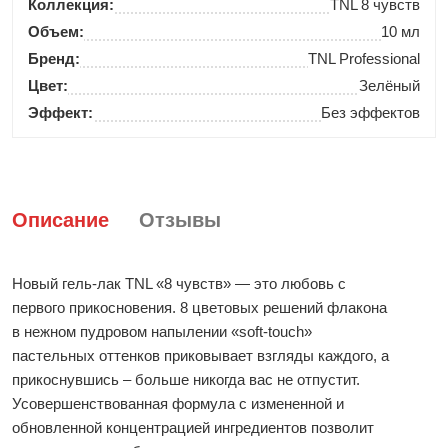
Коллекция:
TNL 8 чувств
Объем:
10 мл
Бренд:
TNL Professional
Цвет:
Зелёный
Эффект:
Без эффектов
Описание
Отзывы
Новый гель-лак TNL «8 чувств» — это любовь с
первого прикосновения. 8 цветовых решений флакона
в нежном пудровом напылении «soft-touch»
пастельных оттенков приковывает взгляды каждого, а
прикоснувшись – больше никогда вас не отпустит.
Усовершенствованная формула с измененной и
обновленной концентрацией ингредиентов позволит