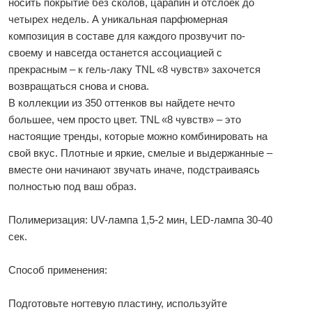
носить покрытие без сколов, царапин и отслоек до
четырех недель. А уникальная парфюмерная
композиция в составе для каждого прозвучит по-
своему и навсегда останется ассоциацией с
прекрасным – к гель-лаку TNL «8 чувств» захочется
возвращаться снова и снова.
В коллекции из 350 оттенков вы найдете нечто
большее, чем просто цвет. TNL «8 чувств» – это
настоящие тренды, которые можно комбинировать на
свой вкус. Плотные и яркие, смелые и выдержанные –
вместе они начинают звучать иначе, подстраиваясь
полностью под ваш образ.
Полимеризация: UV-лампа 1,5-2 мин, LED-лампа 30-40
сек.
Способ применения:
Подготовьте ногтевую пластину, используйте