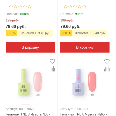
Наличие:
много
Наличие:
много
199 руб.
199 руб.
79.60 руб.
79.60 руб.
- 60 %
Экономия 119.40 руб.
- 60 %
Экономия 119.40 руб.
В корзину
В корзину
Артикул: 00007868
Артикул: 00007927
Гель-лак TNL 8 Чувств №6 -
Гель-лак TNL 8 Чувств №65 -