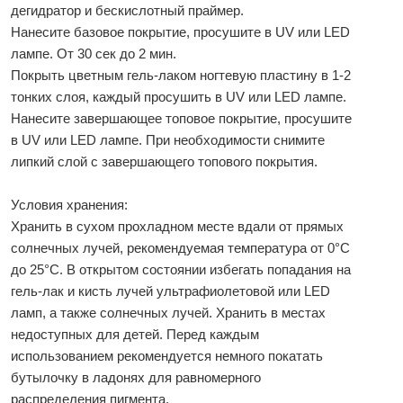
дегидратор и бескислотный праймер.
Нанесите базовое покрытие, просушите в UV или LED
лампе. От 30 сек до 2 мин.
Покрыть цветным гель-лаком ногтевую пластину в 1-2
тонких слоя, каждый просушить в UV или LED лампе.
Нанесите завершающее топовое покрытие, просушите
в UV или LED лампе. При необходимости снимите
липкий слой с завершающего топового покрытия.
Условия хранения:
Хранить в сухом прохладном месте вдали от прямых
солнечных лучей, рекомендуемая температура от 0°С
до 25°С. В открытом состоянии избегать попадания на
гель-лак и кисть лучей ультрафиолетовой или LED
ламп, а также солнечных лучей. Хранить в местах
недоступных для детей. Перед каждым
использованием рекомендуется немного покатать
бутылочку в ладонях для равномерного
распределения пигмента.