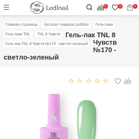
0
0
0
Главная страница
Каталог товаров LediNail
Гель-лаки
Гель-лак TNL 8
Гель лаки TNL
TNL 8 Чувств
Чувств
Гель-лак TNL 8 Чувств №170 - светло-зеленый
№170 -
светло-зеленый
Скидка: 60%