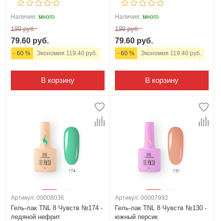
Наличие:
много
Наличие:
много
199 руб.
199 руб.
79.60 руб.
79.60 руб.
- 60 %
Экономия 119.40 руб.
- 60 %
Экономия 119.40 руб.
В корзину
В корзину
Артикул: 00008036
Артикул: 00007992
Гель-лак TNL 8 Чувств №174 -
Гель-лак TNL 8 Чувств №130 -
ледяной нефрит
южный персик