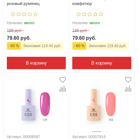
розовый румянец
комфетюр
Наличие:
много
Наличие:
много
199 руб.
199 руб.
79.60 руб.
79.60 руб.
- 60 %
Экономия 119.40 руб.
- 60 %
Экономия 119.40 руб.
В корзину
В корзину
Артикул: 00008087
Артикул: 00007916