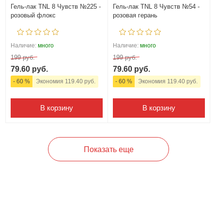
Гель-лак TNL 8 Чувств №225 -
Гель-лак TNL 8 Чувств №54 -
розовый флокс
розовая герань
Наличие:
много
Наличие:
много
199 руб.
199 руб.
79.60 руб.
79.60 руб.
- 60 %
Экономия 119.40 руб.
- 60 %
Экономия 119.40 руб.
В корзину
В корзину
Показать еще