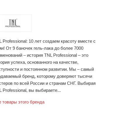
 Professional: 10 лет создаем красоту вместе с
и! От 9 баночек гель-лака до более 7000
менований – история TNL Professional – это
ория успеха, основанного на качестве,
ступности и постоянном развитии. Мы – самый
одаваемый бренд, которому доверяют тысячи
стеров по всей России и странам СНГ. Выбирая
 Professional, вы выбираете...
е товары этого бренда