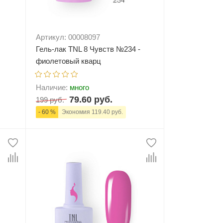
Артикул: 00008097
Гель-лак TNL 8 Чувств №234 -
фиолетовый кварц
Наличие:
много
79.60 руб.
199 руб.
- 60 %
Экономия 119.40 руб.
ну
-
+
В корзину