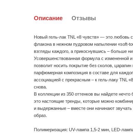
Описание
Отзывы
Новый гель-лак TNL «8 чувств» — это любовь с
флакона в нежном пудровом напылении «soft-t
взгляды каждого, а прикоснувшись – больше ник
Усовершенствованная формула с измененной и
позволит носить покрытие без сколов, царапин 
парфюмерная композиция в составе для каждого
ассоциацией с прекрасным – к гель-лаку TNL «
снова.
В коллекции из 350 оттенков вы найдете нечто 
это настоящие тренды, которые можно комбинир
и выдержанные – вместе они начинают звучать
образ.
Полимеризация: UV-лампа 1,5-2 мин, LED-лампа