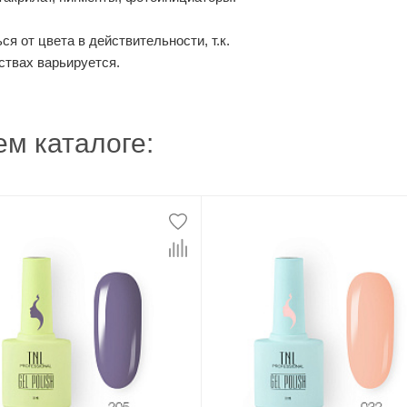
я от цвета в действительности, т.к.
ствах варьируется.
м каталоге: