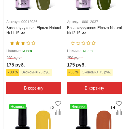
Артикул: 00012036
Артикул: 00012037
База каучуковая Elpaza Natural
База каучуковая Elpaza Natural
№11 15 мл
№12 15 мл
Наличие:
много
Наличие:
много
250 руб.
250 руб.
175 руб.
175 руб.
- 30 %
Экономия 75 руб.
- 30 %
Экономия 75 руб.
В корзину
В корзину
Новинка
Новинка