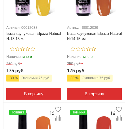
Артикул: 00012038
Артикул: 00012039
База каучуковая Elpaza Natural
База каучуковая Elpaza Natural
№13 15 мл
№14 15 мл
Наличие:
много
Наличие:
много
250 руб.
250 руб.
175 руб.
175 руб.
- 30 %
Экономия 75 руб.
- 30 %
Экономия 75 руб.
В корзину
В корзину
Новинка
Новинка