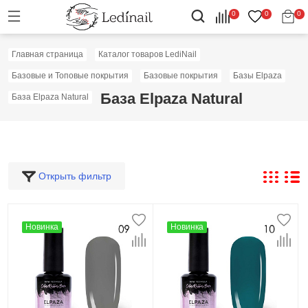
0
0
0
Главная страница
Каталог товаров LediNail
Базовые и Топовые покрытия
Базовые покрытия
Базы Elpaza
База Elpaza Natural
База Elpaza Natural
Открыть фильтр
Новинка
Новинка