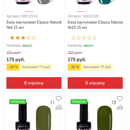
Артикул: 00012034
Артикул: 00012035
База каучуковая Elpaza Natural
База каучуковая Elpaza Natural
№9 15 мл
№10 15 мл
Наличие:
много
Наличие:
много
250 руб.
250 руб.
175 руб.
175 руб.
- 30 %
Экономия 75 руб.
- 30 %
Экономия 75 руб.
В корзину
В корзину
Новинка
Новинка