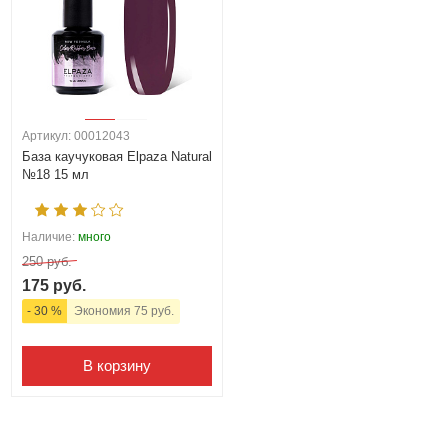
Артикул: 00012043
База каучуковая Elpaza Natural
№18 15 мл
Наличие:
много
250 руб.
175 руб.
- 30 %
Экономия 75 руб.
В корзину