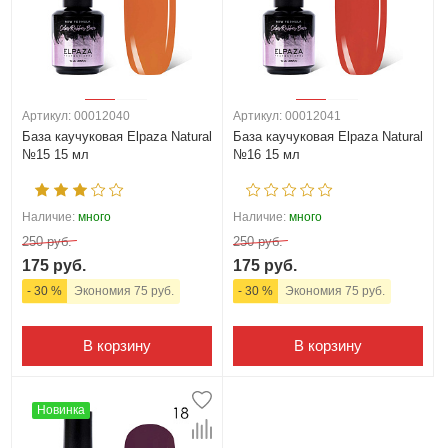
Артикул: 00012040
Артикул: 00012041
База каучуковая Elpaza Natural
База каучуковая Elpaza Natural
№15 15 мл
№16 15 мл
Наличие:
много
Наличие:
много
250 руб.
250 руб.
175 руб.
175 руб.
- 30 %
Экономия 75 руб.
- 30 %
Экономия 75 руб.
В корзину
В корзину
Новинка