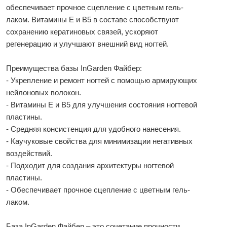
обеспечивает прочное сцепление с цветным гель-
лаком. Витамины Е и В5 в составе способствуют
сохранению кератиновых связей, ускоряют
регенерацию и улучшают внешний вид ногтей.
Преимущества базы InGarden Файбер:
- Укрепление и ремонт ногтей с помощью армирующих
нейлоновых волокон.
- Витамины Е и В5 для улучшения состояния ногтевой
пластины.
- Средняя консистенция для удобного нанесения.
- Каучуковые свойства для минимизации негативных
воздействий.
- Подходит для создания архитектуры ногтевой
пластины.
- Обеспечивает прочное сцепление с цветным гель-
лаком.
База InGarden Файбер – это сочетание прочности,