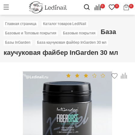
0
0
0
Главная страница
Каталог товаров LediNail
База
Базовые и Топовые покрытия
Базовые покрытия
Базы InGarden
База каучуковая файбер InGarden 30 мл
каучуковая файбер InGarden 30 мл
Скидка: 40%