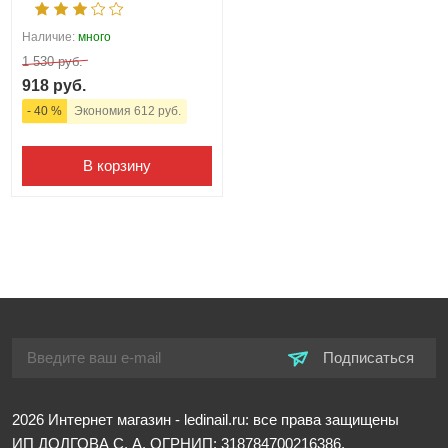
Наличие:
много
1 530 руб.
918 руб.
- 40 %
Экономия 612 руб.
В корзину
Подписаться
2026
Интернет магазин - ledinail.ru: все права защищены
ИП ДОЛГОВА С. А.
ОГРНИП: 318784700216386,