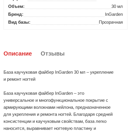
Объем:
30 мл
Бренд:
InGarden
Вид базы:
Прозрачная
Описание
Отзывы
База каучуковая файбер InGarden 30 мл – укрепление
и ремонт ногтей
База каучуковая файбер InGarden – это
универсальное и многофункциональное покрытие с
армирующими волокнами нейлона, предназначенное
для укрепления и ремонта ногтей. Благодаря средней
консистенции и каучуковым свойствам, база легко
наносится, выравнивает ногтевую пластину и