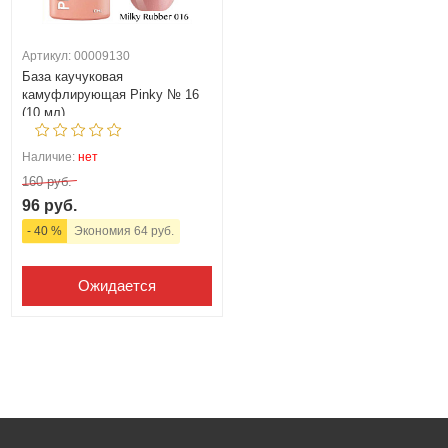
Артикул: 00009130
База каучуковая
камуфлирующая Pinky № 16
(10 мл)
Наличие:
нет
160 руб.
96 руб.
- 40 %
Экономия 64 руб.
Ожидается